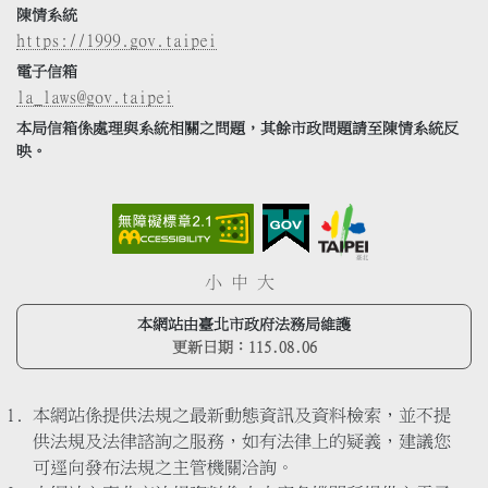
陳情系統
https://1999.gov.taipei
電子信箱
la_laws@gov.taipei
本局信箱係處理與系統相關之問題，其餘市政問題請至陳情系統反
映。
小
中
大
本網站由臺北市政府法務局維護
更新日期：
115.08.06
本網站係提供法規之最新動態資訊及資料檢索，並不提
供法規及法律諮詢之服務，如有法律上的疑義，建議您
可逕向發布法規之主管機關洽詢。