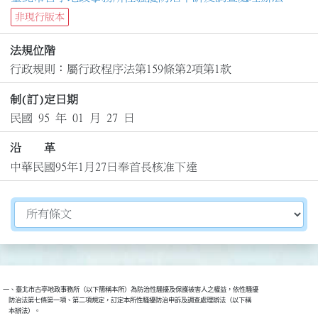
非現行版本
法規位階
行政規則：屬行政程序法第159條第2項第1款
制(訂)定日期
民國 95 年 01 月 27 日
沿 革
中華民國95年1月27日奉首長核准下達
切換選擇法規資訊內容
一、臺北市古亭地政事務所（以下簡稱本所）為防治性騷擾及保護被害人之權益，依性騷擾

    防治法第七條第一項、第二項規定，訂定本所性騷擾防治申訴及調查處理辦法（以下稱

    本辦法）。
