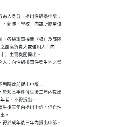
為人身分，提出性騷擾申訴：

、部隊、學校：向該所屬單位

、各級軍事機關（構）及部隊

機構之最高負責人或僱用人：向

（市）主管機關提出。

人：向性騷擾事件發生地之警

列時效前提出申訴：

於知悉事件發生後二年內提出

五年者，不得提出。

生後三年內提出申訴。但自性

出。

得於成年後三年內提出申訴。
