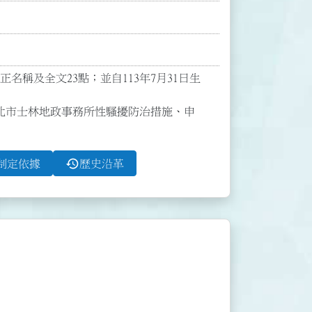
修正名稱及全文23點；並自113年7月31日生
北市士林地政事務所性騷擾防治措施、申
history
制定依據
歷史沿革