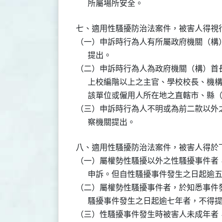
      所屬場所安全。
七、適用性騷擾防治法案件，被害人得視行
（一）申訴時行為人有所屬政府機關（構）
      提出。

（二）申訴時行為人為政府機關（構）首長
      上校編階以上之主官、學校校長、
      該單位或僱用人所在地之直轄市、縣
（三）申訴時行為人不明或為前二款以外之
      察機關提出。
八、適用性騷擾防治法案件，被害人得於下
（一）屬權勢性騷擾以外之性騷擾事件者，
      申訴。但自性騷擾事件發生之日起逾
（二）屬權勢性騷擾事件者，於知悉事件發
      騷擾事件發生之日起逾七年者，不得提
（三）性騷擾事件發生時被害人未成年者，