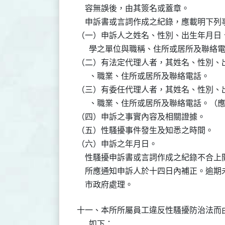
    容無誤後，由其簽名或蓋章。

    申訴書或言詞作成之紀錄，應載明下列
（一）申訴人之姓名、性別、出生年月日、
      學之單位與職稱、住所或居所及聯絡電
（二）有法定代理人者，其姓名、性別、出
      、職業、住所或居所及聯絡電話。

（三）有委任代理人者，其姓名、性別、出
      、職業、住所或居所及聯絡電話。（
（四）申訴之事實內容及相關證據。

（五）性騷擾事件發生及知悉之時間。

（六）申訴之年月日。

    性騷擾申訴書或言詞作成之紀錄不合
    所應通知申訴人於十四日內補正。逾
    市政府處理。
十一、本所所屬員工違反性騷擾防治法而由
      如下：
