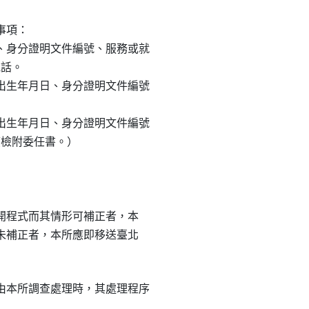
事項：

身分證明文件編號、服務或就

話。

生年月日、身分證明文件編號

生年月日、身分證明文件編號

應檢附委任書。）

上開程式而其情形可補正者，本

期未補正者，本所應即移送臺北

本所調查處理時，其處理程序
