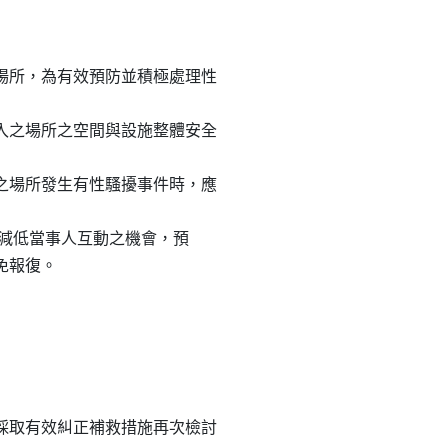
所，為有效預防並積極處理性

之場所之空間與設施整體安全

場所發生有性騷擾事件時，應

願，減低當事人互動之機會，預

免報復。

取有效糾正補救措施再次檢討
