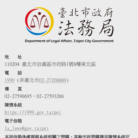
地 址
110204 臺北市信義區市府路1號8樓東北區
電 話
1999
(非臺北市
02-27208889
)
傳 真
02-27596695、02-27593266
陳情系統
https://1999.gov.taipei
電子信箱
la_laws@gov.taipei
本局信箱係處理與系統相關之問題，其餘市政問題請至陳情系統反