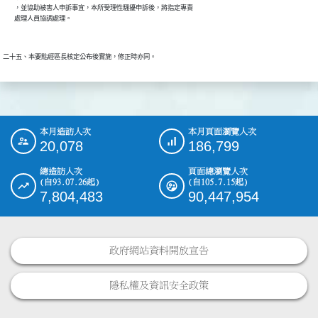
        ，並協助被害人申訴事宜，本所受理性騷擾申訴後，將指定專責

        處理人員協調處理。
二十五、本要點經區長核定公布後實施，修正時亦同。
本月造訪人次
本月頁面瀏覽人次
:::
20,078
186,799
總造訪人次
頁面總瀏覽人次
(自93.07.26起)
(自105.7.15起)
7,804,483
90,447,954
政府網站資料開放宣告
隱私權及資訊安全政策