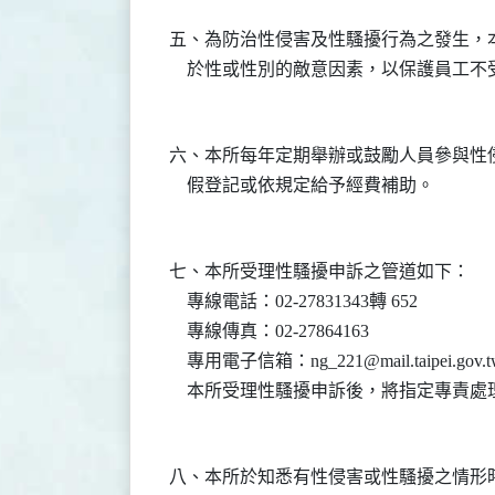
五、為防治性侵害及性騷擾行為之發生，
六、本所每年定期舉辦或鼓勵人員參與性
七、本所受理性騷擾申訴之管道如下：

    專線電話：02-27831343轉 652

    專線傳真：02-27864163

    專用電子信箱：ng_221@mail.taipei.gov.tw
八、本所於知悉有性侵害或性騷擾之情形