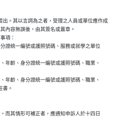
提出。其以言詞為之者，受理之人員或單位應作成

確認其內容無誤後，由其簽名或蓋章。

事項：

、身分證統一編號或護照號碼、服務或就學之單位

性別、年齡、身分證統一編號或護照號碼、職業、

性別、年齡、身分證統一編號或護照號碼、職業、

任書。

規定，而其情形可補正者，應通知申訴人於十四日
