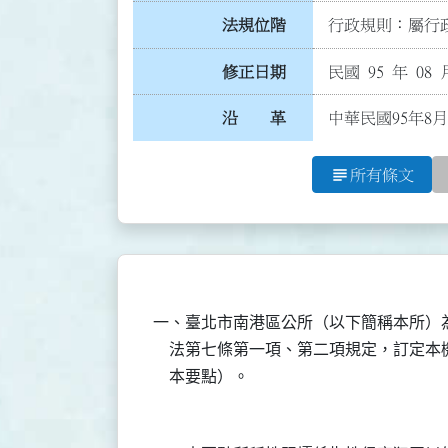
法規位階
行政規則：屬行政
修正日期
民國 95 年 08 
沿 革
中華民國95年8
subject
所有條文
一、臺北市南港區公所（以下簡稱本所）
    法第七條第一項、第二項規定，訂定