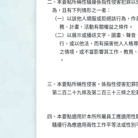
二、本要點所稱性騷擾係指性侵害犯罪以
    為，且有下列情形之一者：

    （一）以該他人順服或拒絕該行為，
          務、計畫、活動有關權益之條件。

    （二）以展示或播送文字、圖畫、聲
          行，或以他法，而有損害他
          之情境，或不當影響其工作
三、本要點所稱性侵害，係指性侵害犯罪
四、本要點適用於本所所屬員工應適用性