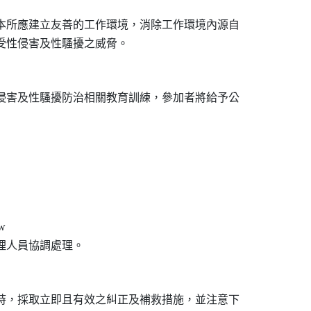
本所應建立友善的工作環境，消除工作環境內源自

侵害及性騷擾防治相關教育訓練，參加者將給予公



時，採取立即且有效之糾正及補救措施，並注意下
