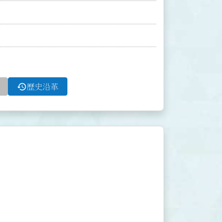
history
歷史沿革