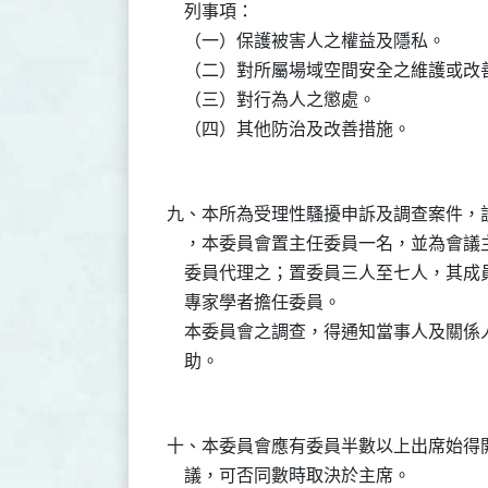
    列事項：

    （一）保護被害人之權益及隱私。

    （二）對所屬場域空間安全之維護或改善
    （三）對行為人之懲處。

九、本所為受理性騷擾申訴及調查案件，
    ，本委員會置主任委員一名，並為會
    委員代理之；置委員三人至七人，其
    專家學者擔任委員。

    本委員會之調查，得通知當事人及關
十、本委員會應有委員半數以上出席始得