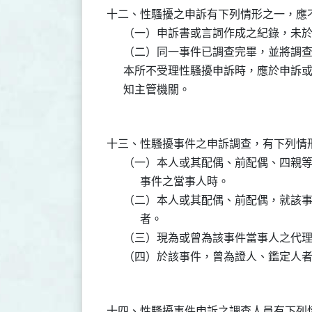
十二、性騷擾之申訴有下列情形之一，應不
      （一）申訴書或言詞作成之紀錄，
      （二）同一事件已調查完畢，並將調
      本所不受理性騷擾申訴時，應於申
十三、性騷擾事件之申訴調查，有下列情形
      （一）本人或其配偶、前配偶、四
            事件之當事人時。

      （二）本人或其配偶、前配偶，就
            者。

      （三）現為或曾為該事件當事人之代
十四、性騷擾事件申訴之調查人員有下列