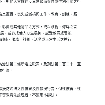
外，對他人實施違反其意願而與性或性別有關之行

作為其獲得、喪失或減損與工作、教育、訓練、服

音、影像或其他物品之方式，或以歧視、侮辱之言

人人格尊嚴，或造成使人心生畏怖、感受敵意或冒犯

、教育、訓練、服務、計劃、活動或正常生活之進行

防治法第二條所定之犯罪，及刑法第二百二十一至

騷擾防治法之性侵害及性騷擾行為，但性侵害、性
