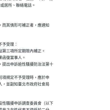
所或居所、聯絡電話。

定，而其情形可補正者，應通知

予受理：

第三項所定期限內補正。

函復當事人。

提出申訴逾性騷擾防治法第十

依前項規定不予受理時，應於申

事人，並副知臺北市政府社會局

性騷擾申訴調查委員會（以下

，成員之女性代表不得低於二分
