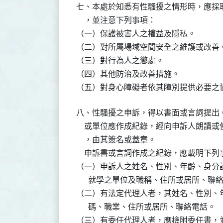
七、本處於知悉有性騷擾之情形時，應採取
    ，並注意下列事項：

（一）保護被害人之權益及隱私。

（二）對所屬場域空間安全之維護或改善。
（三）對行為人之懲處。

（四）其他防治及改善措施。

（五）對身心障礙者依其障別提供必要之
八、性騷擾之申訴，得以書面或言詞提出。
    或單位應作成紀錄，經向申訴人朗讀
    ，由其簽名或蓋章。

    申訴書或言詞作成之紀錄，應載明下列
（一）申訴人之姓名、性別、年齡、身分證
      就學之單位及職稱、住所或居所、聯絡
（二）有法定代理人者，其姓名、性別、年
      碼、職業、住所或居所、聯絡電話。

（三）有委任代理人者，應檢附委任書，並