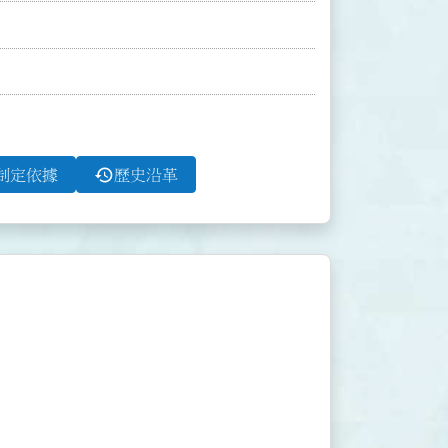
history
制定依據
歷史沿革