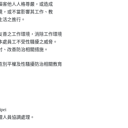
而有損害他人人格尊嚴，或造成

之情境，或不當影響其工作、教

常生活之進行。
善之工作環境，消除工作環境

護本處員工不受性騷擾之威脅。

檢討、改善防治相關措施。
別平權及性騷擾防治相關教育

ei

處理人員協調處理。