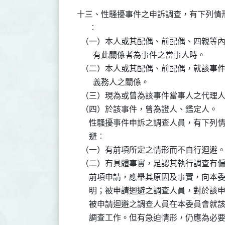
十三、性騷擾事件之申訴調查，有下列情形
      ︰

  （一）本人或其配偶、前配偶、四親等
        有此關係者為事件之當事人時。

  （二）本人或其配偶、前配偶，就該事
        義務人之關係。

  （三）現為或曾為該事件當事人之代理人
  （四）於該事件，曾為證人、鑑定人。

      性騷擾事件申訴之調查人員，有下
      避︰

  （一）有前項所定之情形而不自行迴避。
  （二）有具體事實，足認其執行調查有偏
      前項申請，應舉其原因及事實，向
      明；被申請迴避之調查人員，對於該
      被申請迴避之調查人員在本委員會
      調查工作。但有急迫情形，仍應為必要