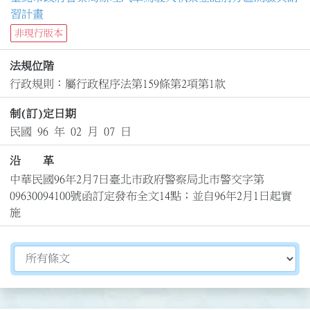
習計畫
非現行版本
法規位階
行政規則：屬行政程序法第159條第2項第1款
制(訂)定日期
民國 96 年 02 月 07 日
沿 革
中華民國96年2月7日臺北市政府警察局北市警交字第
09630094100號函訂定發布全文14點；並自96年2月1日起實
施
切換選擇法規資訊內容