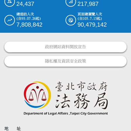
24,437
217,987
總造訪人次
頁面總瀏覽人次
(自93.07.26起)
(自105.7.15起)
7,808,842
90,479,142
政府網站資料開放宣告
隱私權及資訊安全政策
地 址