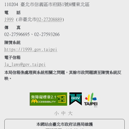
110204 臺北市信義區市府路1號8樓東北區
電 話
1999
(非臺北市
02-27208889
)
傳 真
02-27596695、02-27593266
陳情系統
https://1999.gov.taipei
電子信箱
la_laws@gov.taipei
本局信箱係處理與系統相關之問題，其餘市政問題請至陳情系統反
映。
小
中
大
本網站由臺北市政府法務局維護