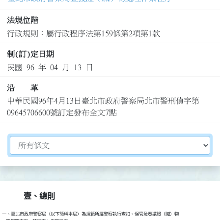
法規位階
行政規則：屬行政程序法第159條第2項第1款
制(訂)定日期
民國 96 年 04 月 13 日
沿 革
中華民國96年4月13日臺北市政府警察局北市警刑偵字第
09645706600號訂定發布全文7點
切換選擇法規資訊內容
壹、總則
一、臺北市政府警察局（以下簡稱本局）為規範所屬警察執行查扣、保管及發還證（贓）物
