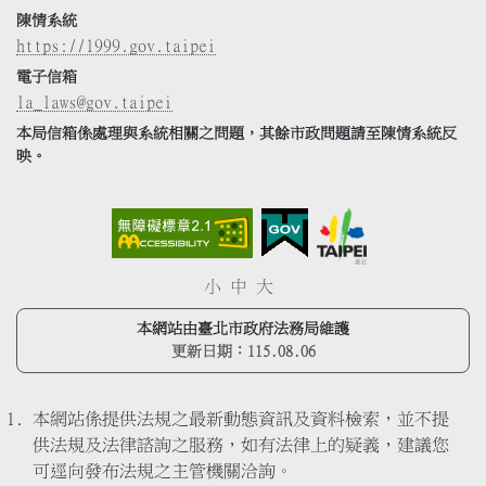
陳情系統
https://1999.gov.taipei
電子信箱
la_laws@gov.taipei
本局信箱係處理與系統相關之問題，其餘市政問題請至陳情系統反
映。
小
中
大
本網站由臺北市政府法務局維護
更新日期：
115.08.06
本網站係提供法規之最新動態資訊及資料檢索，並不提
供法規及法律諮詢之服務，如有法律上的疑義，建議您
可逕向發布法規之主管機關洽詢。