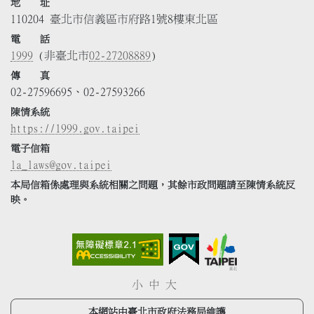
地 址
110204 臺北市信義區市府路1號8樓東北區
電 話
1999
(非臺北市
02-27208889
)
傳 真
02-27596695、02-27593266
陳情系統
https://1999.gov.taipei
電子信箱
la_laws@gov.taipei
本局信箱係處理與系統相關之問題，其餘市政問題請至陳情系統反
映。
小
中
大
本網站由臺北市政府法務局維護