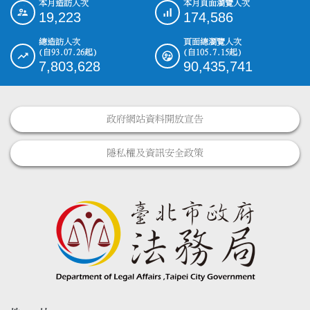
本月造訪人次
本月頁面瀏覽人次
:::
19,223
174,586
總造訪人次
頁面總瀏覽人次
(自93.07.26起)
(自105.7.15起)
7,803,628
90,435,741
政府網站資料開放宣告
隱私權及資訊安全政策