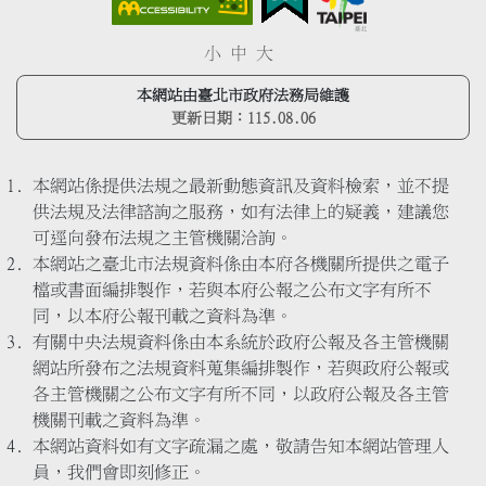
小
中
大
本網站由臺北市政府法務局維護
更新日期：
115.08.06
本網站係提供法規之最新動態資訊及資料檢索，並不提
供法規及法律諮詢之服務，如有法律上的疑義，建議您
可逕向發布法規之主管機關洽詢。
本網站之臺北市法規資料係由本府各機關所提供之電子
檔或書面編排製作，若與本府公報之公布文字有所不
同，以本府公報刊載之資料為準。
有關中央法規資料係由本系統於政府公報及各主管機關
網站所發布之法規資料蒐集編排製作，若與政府公報或
各主管機關之公布文字有所不同，以政府公報及各主管
機關刊載之資料為準。
本網站資料如有文字疏漏之處，敬請告知本網站管理人
員，我們會即刻修正。