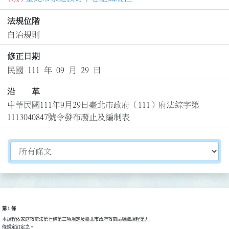
法規位階
自治規則
修正日期
民國 111 年 09 月 29 日
沿 革
中華民國111年9月29日臺北市政府（111）府法綜字第
1113040847號令發布廢止及編制表
切換選擇法規資訊內容
第 1 條
本規程依家庭教育法第七條第三項規定及臺北市政府教育局組織規程第九

條規定訂定之。