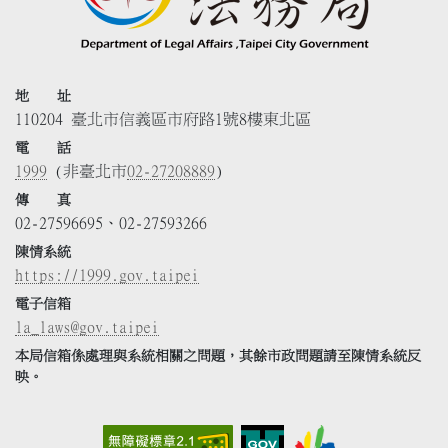
地 址
110204 臺北市信義區市府路1號8樓東北區
電 話
1999
(非臺北市
02-27208889
)
傳 真
02-27596695、02-27593266
陳情系統
https://1999.gov.taipei
電子信箱
la_laws@gov.taipei
本局信箱係處理與系統相關之問題，其餘市政問題請至陳情系統反
映。