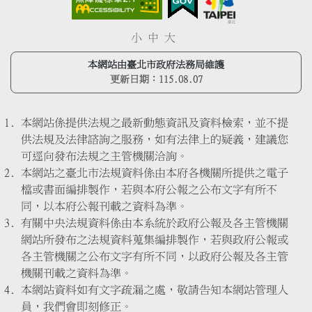
小
中
大
本網站由臺北市政府法務局維護
更新日期：
115.08.07
本網站係提供法規之最新動態資訊及資料檢索，並不提
供法規及法律諮詢之服務，如有法律上的疑義，建議您
可逕向發布法規之主管機關洽詢。
本網站之臺北市法規資料係由本府各機關所提供之電子
檔或書面編排製作，若與本府公報之公布文字有所不
同，以本府公報刊載之資料為準。
有關中央法規資料係由本系統於政府公報及各主管機關
網站所發布之法規資料蒐集編排製作，若與政府公報或
各主管機關之公布文字有所不同，以政府公報及各主管
機關刊載之資料為準。
本網站資料如有文字疏漏之處，敬請告知本網站管理人
員，我們會即刻修正。