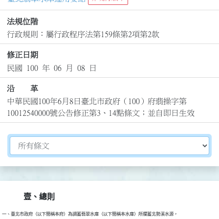
法規位階
行政規則：屬行政程序法第159條第2項第2款
修正日期
民國 100 年 06 月 08 日
沿 革
中華民國100年6月8日臺北市政府（100）府翡操字第
10012540000號公告修正第3、14點條文；並自即日生效
切換選擇法規資訊內容
壹、總則
一、臺北市政府（以下簡稱本府）為調蓄翡翠水庫（以下簡稱本水庫）所攔蓄北勢溪水源，
