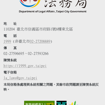
地 址
110204 臺北市信義區市府路1號8樓東北區
電 話
1999
(非臺北市
02-27208889
)
傳 真
02-27596695、02-27593266
陳情系統
https://1999.gov.taipei
電子信箱
la_laws@gov.taipei
本局信箱係處理與系統相關之問題，其餘市政問題請至陳情系統反
映。