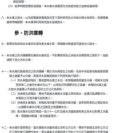
　　　　  規定辦理。

　　（六）枯旱時期若需區域調度，本水庫水源運用方式依經濟部之協商結論辦理。
八、本水庫之放水，以先經電廠發電再放流至下游供家用及公共給水取水為原則。但遇電廠

　　維修停機期間，本水庫得利用其他放水設施放水。
參、防洪運轉
九、翡管局為排除本水庫淤砂或改善水庫水質，得開啟沖刷道或河道放水口放水。
十、本水庫之防洪運轉應在確保水庫安全、不影響家用及公共給水目標使用之原則下，協助

　　減輕下游之洪水災害。
十一、本水庫於颱風情況之防洪運轉，應於洪水將發生之初期，先依中央氣象局颱風降雨預

　　　報之總量予以分級，再按洪水發展過程依下列原則執行操作：

　　　（一）洪水來臨前階段：應視當時水庫之水位，依預報總降雨量及分級，得將水位降

　　　　　  至附表二之維持水庫水位以下，以增加可供調節洪水之容量。本階段水庫之最

            大放水流量應以不超過五百秒立方公尺為原則。

　　　（二）洪峰發生前階段：應依不超過水庫進水流量之原則放水，並儘可能調節洪水，

　　　　　  本階段之可洩洪量示如附表三。

　　　（三）洪峰發生後階段：本階段洩洪量不得超過洪峰流量，並參照附表四之規定放水

　　　　　  ，以調節水庫水位使之回復至正常運轉水位。

　　　（四）若水庫水位低於標高一百六十一公尺且進水流量超過附表五各水位對應之流量

　　　　　  時，得開啟沖刷道、排洪隧道洩洪。
十二、本水庫於豪雨情況，當水庫進水流量未達五百秒立方公尺，應依不超過五百秒立方公

　　　尺之原則進行調節性放水。當水庫進水流量超過五百秒立方公尺且繼續增大至達洪峰
