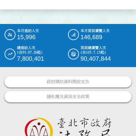
本月造訪人次
本月頁面瀏覽人次
:::
15,996
146,689
總造訪人次
頁面總瀏覽人次
(自93.07.26起)
(自105.7.15起)
7,800,401
90,407,844
政府網站資料開放宣告
隱私權及資訊安全政策