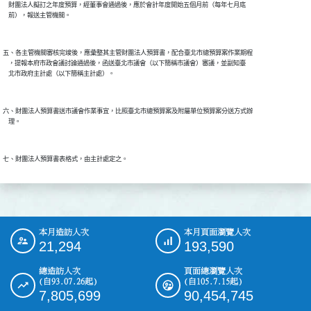
    財團法人擬訂之年度預算，經董事會通過後，應於會計年度開始五個月前（每年七月底

五、各主管機關審核完竣後，應彙整其主管財團法人預算書，配合臺北市總預算案作業期程

    ，提報本府市政會議討論通過後，函送臺北市議會（以下簡稱市議會）審議，並副知臺

六、財團法人預算書送市議會作業事宜，比照臺北市總預算案及附屬單位預算案分送方式辦

本月造訪人次
本月頁面瀏覽人次
:::
21,294
193,590
總造訪人次
頁面總瀏覽人次
(自93.07.26起)
(自105.7.15起)
7,805,699
90,454,745