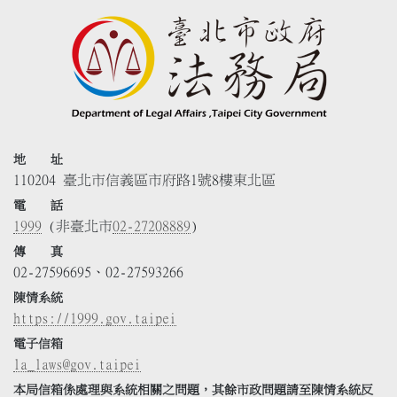
地 址
110204 臺北市信義區市府路1號8樓東北區
電 話
1999
(非臺北市
02-27208889
)
傳 真
02-27596695、02-27593266
陳情系統
https://1999.gov.taipei
電子信箱
la_laws@gov.taipei
本局信箱係處理與系統相關之問題，其餘市政問題請至陳情系統反