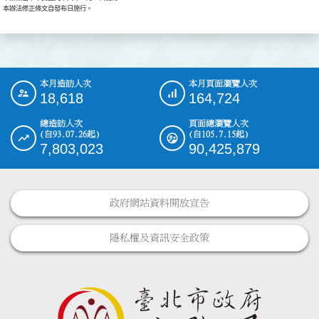
本辦法修正條文自發布日施行。
本月造訪人次
本月頁面瀏覽人次
:::
18,618
164,724
總造訪人次
頁面總瀏覽人次
(自93.07.26起)
(自105.7.15起)
7,803,023
90,425,879
政府網站資料開放宣告
隱私權及資訊安全政策