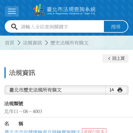
跳到主要內容
展開選單
全站查詢關鍵字欄位
搜尋
:::
:::
首頁
法規資訊
歷史法規所有條文
keyboard_arrow_left
回上頁
法規資訊
text_rotate_vertical
print
臺北市歷史法規所有條文
法規類號
北市11－08－4003
名 稱
臺北市市民健康檢查及篩檢實施辦法
非現行版本