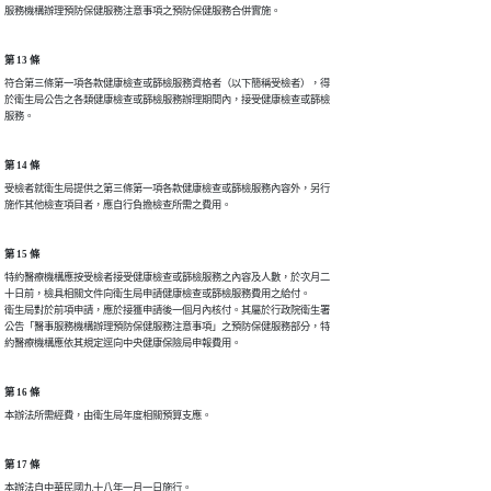
服務機構辦理預防保健服務注意事項之預防保健服務合併實施。
第 13 條
符合第三條第一項各款健康檢查或篩檢服務資格者（以下簡稱受檢者），得

於衛生局公告之各類健康檢查或篩檢服務辦理期間內，接受健康檢查或篩檢

服務。
第 14 條
受檢者就衛生局提供之第三條第一項各款健康檢查或篩檢服務內容外，另行

施作其他檢查項目者，應自行負擔檢查所需之費用。
第 15 條
特約醫療機構應按受檢者接受健康檢查或篩檢服務之內容及人數，於次月二

十日前，檢具相關文件向衛生局申請健康檢查或篩檢服務費用之給付。

衛生局對於前項申請，應於接獲申請後一個月內核付。其屬於行政院衛生署

公告「醫事服務機構辦理預防保健服務注意事項」之預防保健服務部分，特

約醫療機構應依其規定逕向中央健康保險局申報費用。
第 16 條
本辦法所需經費，由衛生局年度相關預算支應。
第 17 條
本辦法自中華民國九十八年一月一日施行。
