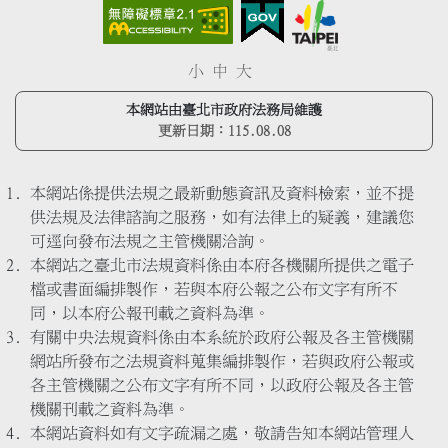
小
中
大
本網站由臺北市政府法務局維護
更新日期：
115.08.08
本網站係提供法規之最新動態資訊及資料檢索，並不提
供法規及法律諮詢之服務，如有法律上的疑義，建議您
可逕向發布法規之主管機關洽詢。
本網站之臺北市法規資料係由本府各機關所提供之電子
檔或書面編排製作，若與本府公報之公布文字有所不
同，以本府公報刊載之資料為準。
有關中央法規資料係由本系統於政府公報及各主管機關
網站所發布之法規資料蒐集編排製作，若與政府公報或
各主管機關之公布文字有所不同，以政府公報及各主管
機關刊載之資料為準。
本網站資料如有文字疏漏之處，敬請告知本網站管理人