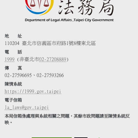
地 址
110204 臺北市信義區市府路1號8樓東北區
電 話
1999
(非臺北市
02-27208889
)
傳 真
02-27596695、02-27593266
陳情系統
https://1999.gov.taipei
電子信箱
la_laws@gov.taipei
本局信箱係處理與系統相關之問題，其餘市政問題請至陳情系統反
映。