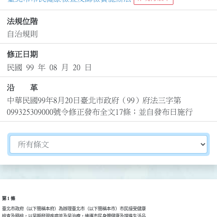
法規位階
自治規則
修正日期
民國 99 年 08 月 20 日
沿 革
中華民國99年8月20日臺北市政府（99）府法三字第
099325309000號令修正發布全文17條；並自發布日施行
切換選擇法規資訊內容
第 1 條
臺北市政府（以下簡稱本府）為辦理臺北市（以下簡稱本市）市民接受健康

檢查及篩檢，以早期發現疾病並及早治療，維護市民身體健康及增進生活品
