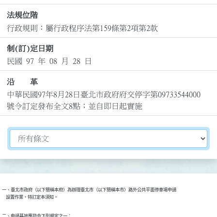
法規位階
行政規則：屬行政程序法第159條第2項第2款
制(訂)定日期
民國 97 年 08 月 28 日
沿 革
中華民國97年8月28日臺北市政府府交停字第09733544000
號令訂定發布全文8點；並自即日起實施
切換選擇法規資訊內容
一、臺北市政府（以下簡稱本府）為辦理臺北市（以下簡稱本市）路外公共平面停車場申請

    設置作業，特訂定本須知。
二、申請基地應符合下列規定之一：
