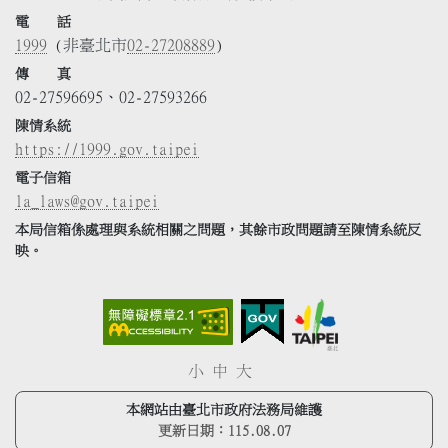
電 話
1999
(非臺北市
02-27208889
)
傳 真
02-27596695、02-27593266
陳情系統
https://1999.gov.taipei
電子信箱
la_laws@gov.taipei
本局信箱係處理與系統相關之問題，其餘市政問題請至陳情系統反
映。
小
中
大
本網站由臺北市政府法務局維護
更新日期：
115.08.07