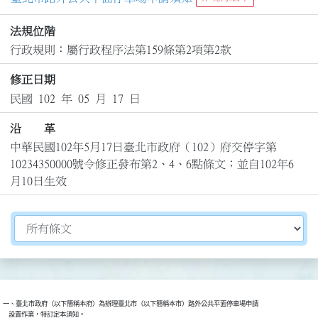
法規位階
行政規則：屬行政程序法第159條第2項第2款
修正日期
民國 102 年 05 月 17 日
沿 革
中華民國102年5月17日臺北市政府（102）府交停字第
10234350000號令修正發布第2、4、6點條文；並自102年6
月10日生效
切換選擇法規資訊內容
一、臺北市政府（以下簡稱本府）為辦理臺北市（以下簡稱本市）路外公共平面停車場申請

    設置作業，特訂定本須知。