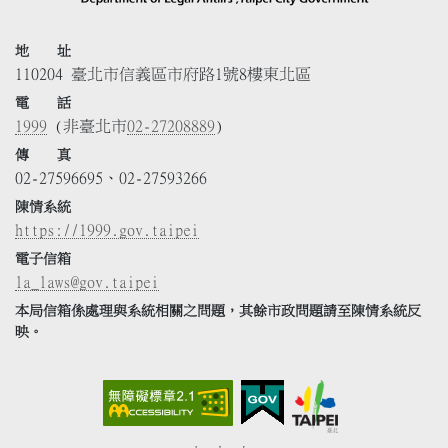
地 址
110204 臺北市信義區市府路1號8樓東北區
電 話
1999
(非臺北市
02-27208889
)
傳 真
02-27596695、02-27593266
陳情系統
https://1999.gov.taipei
電子信箱
la_laws@gov.taipei
本局信箱係處理與系統相關之問題，其餘市政問題請至陳情系統反
映。