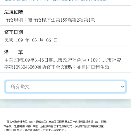
法規位階
行政規則：屬行政程序法第159條第2項第1款
修正日期
民國 109 年 03 月 06 日
沿 革
中華民國109年3月6日臺北市政府社會局（109）北市社資
字第1093043060號函修正全文8點；並自即日起生效
切換選擇法規資訊內容
一、臺北市政府社會局（以下簡稱本局）為加強管理應用本局社會福利資訊系統（以下簡稱

    本系統）之各機關（構）單位，及提供符合需求之應用方式，以發揮資訊資源共享效益
