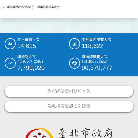
本月造訪人次
本月頁面瀏覽人次
:::
14,615
118,622
總造訪人次
頁面總瀏覽人次
(自93.07.26起)
(自105.7.15起)
7,799,020
90,379,777
政府網站資料開放宣告
隱私權及資訊安全政策