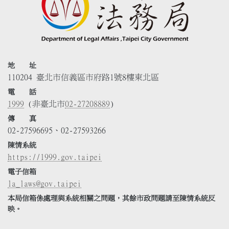
地 址
110204 臺北市信義區市府路1號8樓東北區
電 話
1999
(非臺北市
02-27208889
)
傳 真
02-27596695、02-27593266
陳情系統
https://1999.gov.taipei
電子信箱
la_laws@gov.taipei
本局信箱係處理與系統相關之問題，其餘市政問題請至陳情系統反
映。