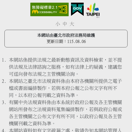
小
中
大
本網站由臺北市政府法務局維護
更新日期：
115.08.06
本網站係提供法規之最新動態資訊及資料檢索，並不提
供法規及法律諮詢之服務，如有法律上的疑義，建議您
可逕向發布法規之主管機關洽詢。
本網站之臺北市法規資料係由本府各機關所提供之電子
檔或書面編排製作，若與本府公報之公布文字有所不
同，以本府公報刊載之資料為準。
有關中央法規資料係由本系統於政府公報及各主管機關
網站所發布之法規資料蒐集編排製作，若與政府公報或
各主管機關之公布文字有所不同，以政府公報及各主管
機關刊載之資料為準。
本網站資料如有文字疏漏之處，敬請告知本網站管理人