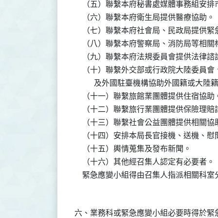
    （五）聯繫本府秘書處媒體事務組安
    （六）聯繫本府衛生局提供醫療協助。

    （七）聯繫本府社會局、民政局提供緊
    （八）聯繫本府警察局、消防局等相
    （九）聯繫本府法規委員會提供法律諮
    （十）聯繫外交部或行政院大陸委員
          及外國駐臺機構協助外國籍或大
    （十一）聯繫旅館業團體提供住宿協助。
    （十二）聯繫旅行業團體提供保險理賠
    （十三）聯繫社會公益團體提供相關協助
    （十四）安排本局長官接機、送機、慰
    （十五）輿情蒐集及發布新聞。

    （十六）其他經召集人認定有必要者。

六、業務科或緊急應變小組必要時得於緊