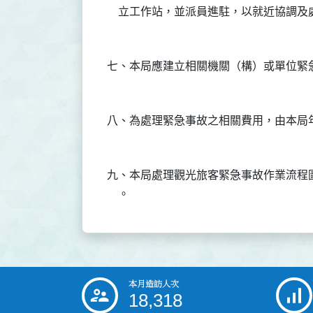
九、本局處理觀光旅客緊急事故作業流程
本月造訪人次
:::
18,318