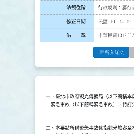
法規位階
行政規則：屬行政
修正日期
民國 101 年 05
沿 革
中華民國101年5
subject
所有條文
一、臺北市政府觀光傳播局（以下簡稱本
二、本要點所稱緊急事故係指觀光旅客至