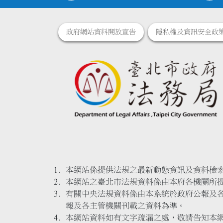
政府網站資料開放宣告
隱私權及資訊安全政
本網站係提供法規之最新動態資訊及資料檢
本網站之臺北市法規資料係由本府各機關所
有關中央法規資料係由本系統於政府公報及
報及各主管機關刊載之資料為準。
本網站資料如有文字疏漏之處，敬請告知本