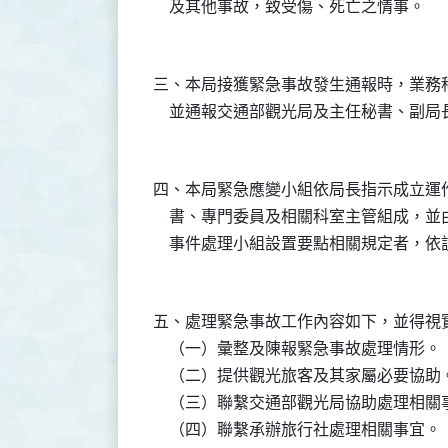
三、本局接獲緊急事故發生通報時，業務
四、本局緊急應變小組依局長指示成立運
    書、專門委員及相關科室主管組成，
五、處理緊急事故工作內容如下，並得視實
    （一）彙整及陳報緊急事故處理情形。

    （二）提供觀光旅客及其家屬必要協助。
    （三）聯繫交通部觀光局協助處理相關
    （四）聯繫承辦旅行社處理相關事宜。
