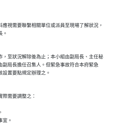
科應視需要聯繫相關單位或派員至現場了解狀況，

作，至狀況解除後為止；本小組由副局長、主任秘

並由副局長擔任召集人。但緊急事故符合本府緊急

際需要調整之：



事宜。
