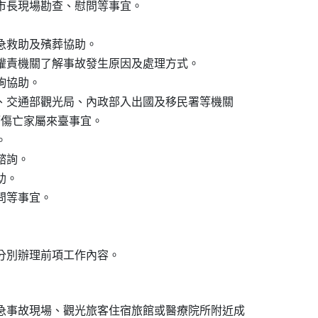
排市長現場勘查、慰問等事宜。

急救助及殯葬協助。

關權責機關了解事故發生原因及處理方式。

詢協助。

會、交通部觀光局、內政部入出國及移民署等機關

陸籍傷亡家屬來臺事宜。



諮詢。

。

問等事宜。

急事故現場、觀光旅客住宿旅館或醫療院所附近成
