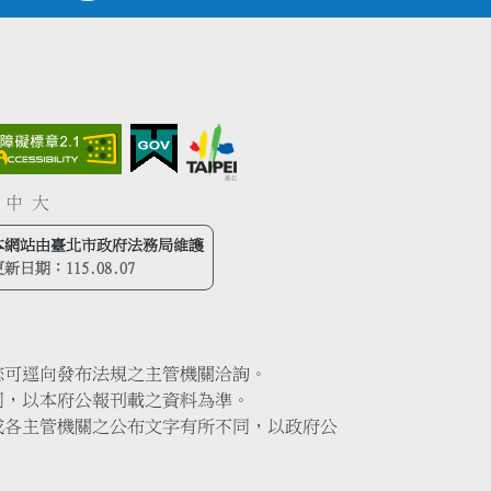
中
大
本網站由臺北市政府法務局維護
更新日期：
115.08.07
您可逕向發布法規之主管機關洽詢。
同，以本府公報刊載之資料為準。
或各主管機關之公布文字有所不同，以政府公