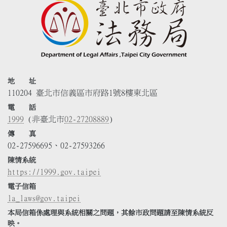
地 址
110204 臺北市信義區市府路1號8樓東北區
電 話
1999
(非臺北市
02-27208889
)
傳 真
02-27596695、02-27593266
陳情系統
https://1999.gov.taipei
電子信箱
la_laws@gov.taipei
本局信箱係處理與系統相關之問題，其餘市政問題請至陳情系統反
映。