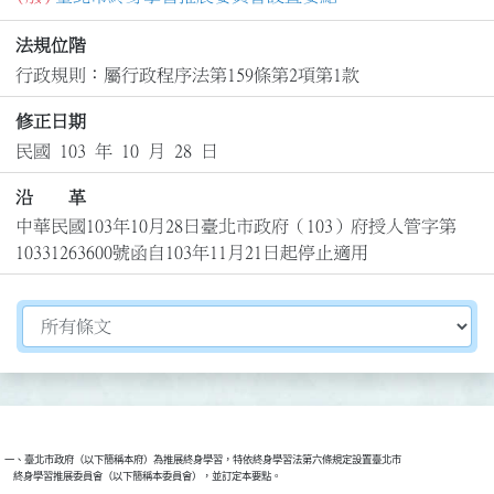
法規位階
行政規則：屬行政程序法第159條第2項第1款
修正日期
民國 103 年 10 月 28 日
沿 革
中華民國103年10月28日臺北市政府（103）府授人管字第
10331263600號函自103年11月21日起停止適用
切換選擇法規資訊內容
一、臺北市政府（以下簡稱本府）為推展終身學習，特依終身學習法第六條規定設置臺北市
