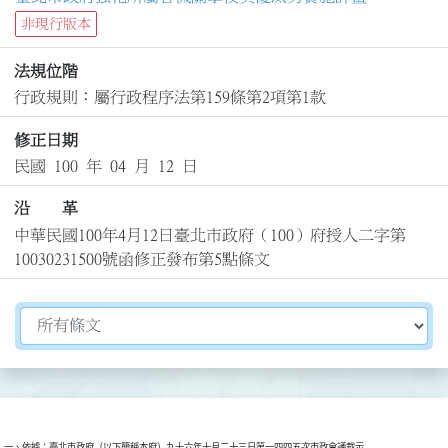
非現行版本
法規位階
行政規則：屬行政程序法第159條第2項第1款
修正日期
民國 100 年 04 月 12 日
沿 革
中華民國100年4月12日臺北市政府（100）府授人二字第
10030231500號函修正發布第5點條文
切換選擇法規資訊內容
一、依據：臺北市政府（以下簡稱本府）九十六年十月二十三日第一四四五次市政會議裁示
