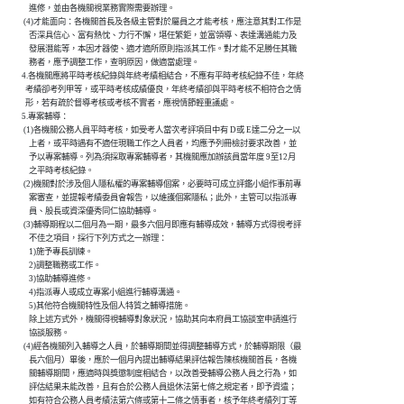
              進修，並由各機關視業務實際需要辦理。

           (4)才能面向：各機關首長及各級主管對於屬員之才能考核，應注意其對工作是

              否深具信心、富有熱忱、力行不懈，堪任繁鉅，並富領導、表達溝通能力及

              發展潛能等，本因才器使、適才適所原則指派其工作。對才能不足勝任其職

              務者，應予調整工作，查明原因，做適當處理。

          4.各機關應將平時考核紀錄與年終考績相結合，不應有平時考核紀錄不佳，年終

            考績卻考列甲等，或平時考核成績優良，年終考績卻與平時考核不相符合之情

            形，若有疏於督導考核或考核不實者，應視情節輕重議處。

          5.專案輔導：

           (1)各機關公務人員平時考核，如受考人當次考評項目中有 D或 E達二分之一以

              上者，或平時遇有不適任現職工作之人員者，均應予列冊檢討要求改善，並

              予以專案輔導。列為須採取專案輔導者，其機關應加辦該員當年度 9至12月

              之平時考核紀錄。

           (2)機關對於涉及個人隱私權的專案輔導個案，必要時可成立評鑑小組作事前專

              案審查，並提報考績委員會報告，以維護個案隱私；此外，主管可以指派專

              員、股長或資深優秀同仁協助輔導。

           (3)輔導期程以二個月為一期，最多六個月即應有輔導成效，輔導方式得視考評

              不佳之項目，採行下列方式之一辦理：

              1)施予專長訓練。

              2)調整職務或工作。

              3)協助輔導進修。

              4)指派專人或成立專案小組進行輔導溝通。

              5)其他符合機關特性及個人特質之輔導措施。

              除上述方式外，機關得視輔導對象狀況，協助其向本府員工協談室申請進行

              協談服務。

           (4)經各機關列入輔導之人員，於輔導期間並得調整輔導方式，於輔導期限（最

              長六個月）畢後，應於一個月內提出輔導結果評估報告陳核機關首長，各機

              關輔導期間，應適時與獎懲制度相結合，以改善受輔導公務人員之行為，如

              評估結果未能改善，且有合於公務人員退休法第七條之規定者，即予資遣；

              如有符合公務人員考績法第六條或第十二條之情事者，核予年終考績列丁等
