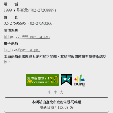
電 話
1999
(非臺北市
02-27208889
)
傳 真
02-27596695、02-27593266
陳情系統
https://1999.gov.taipei
電子信箱
la_laws@gov.taipei
本局信箱係處理與系統相關之問題，其餘市政問題請至陳情系統反
映。
小
中
大
本網站由臺北市政府法務局維護
更新日期：
115.08.09