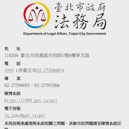
地 址
110204 臺北市信義區市府路1號8樓東北區
電 話
1999
(非臺北市
02-27208889
)
傳 真
02-27596695、02-27593266
陳情系統
https://1999.gov.taipei
電子信箱
la_laws@gov.taipei
本局信箱係處理與系統相關之問題，其餘市政問題請至陳情系統反