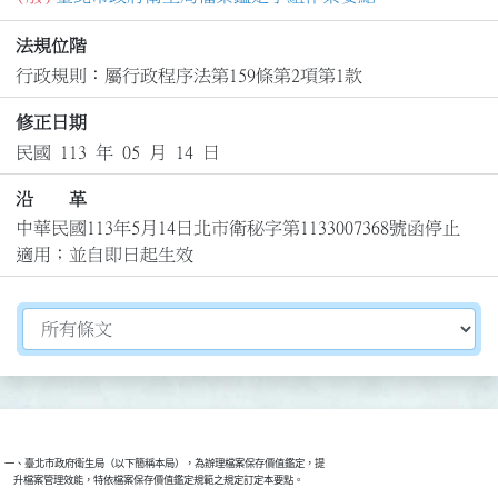
法規位階
行政規則：屬行政程序法第159條第2項第1款
修正日期
民國 113 年 05 月 14 日
沿 革
中華民國113年5月14日北市衛秘字第1133007368號函停止
適用；並自即日起生效
切換選擇法規資訊內容
一、臺北市政府衛生局（以下簡稱本局），為辦理檔案保存價值鑑定，提

    升檔案管理效能，特依檔案保存價值鑑定規範之規定訂定本要點。