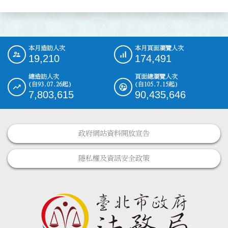
本月造訪人次
本月頁面瀏覽人次
:::
19,210
174,491
總造訪人次
頁面總瀏覽人次
(自93.07.26起)
(自105.7.15起)
7,803,615
90,435,646
政府網站資料開放宣告
隱私權及資訊安全政策