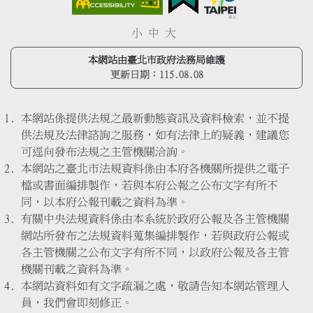
小
中
大
本網站由臺北市政府法務局維護
更新日期：
115.08.08
本網站係提供法規之最新動態資訊及資料檢索，並不提
供法規及法律諮詢之服務，如有法律上的疑義，建議您
可逕向發布法規之主管機關洽詢。
本網站之臺北市法規資料係由本府各機關所提供之電子
檔或書面編排製作，若與本府公報之公布文字有所不
同，以本府公報刊載之資料為準。
有關中央法規資料係由本系統於政府公報及各主管機關
網站所發布之法規資料蒐集編排製作，若與政府公報或
各主管機關之公布文字有所不同，以政府公報及各主管
機關刊載之資料為準。
本網站資料如有文字疏漏之處，敬請告知本網站管理人
員，我們會即刻修正。