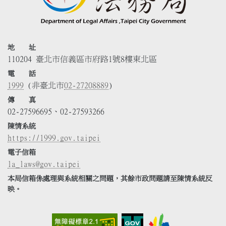
地 址
110204 臺北市信義區市府路1號8樓東北區
電 話
1999
(非臺北市
02-27208889
)
傳 真
02-27596695、02-27593266
陳情系統
https://1999.gov.taipei
電子信箱
la_laws@gov.taipei
本局信箱係處理與系統相關之問題，其餘市政問題請至陳情系統反
映。