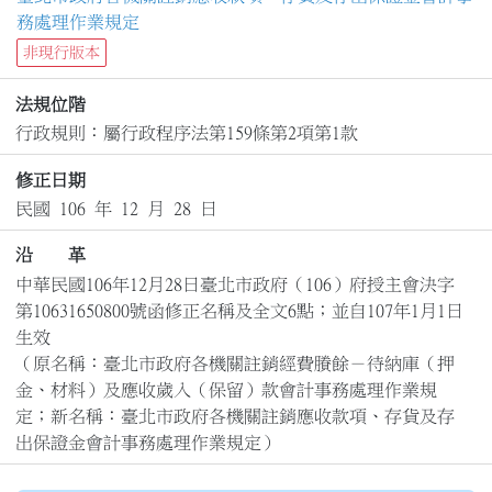
務處理作業規定
非現行版本
法規位階
行政規則：屬行政程序法第159條第2項第1款
修正日期
民國 106 年 12 月 28 日
沿 革
中華民國106年12月28日臺北市政府（106）府授主會決字
第10631650800號函修正名稱及全文6點；並自107年1月1日
生效

（原名稱：臺北市政府各機關註銷經費賸餘－待納庫（押
金、材料）及應收歲入（保留）款會計事務處理作業規
定；新名稱：臺北市政府各機關註銷應收款項、存貨及存
出保證金會計事務處理作業規定）