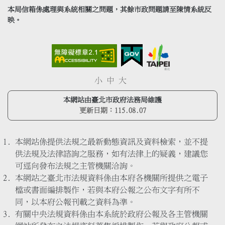
本局信箱係處理與系統相關之問題，其餘市政問題請至陳情系統反
映。
小
中
大
本網站由臺北市政府法務局維護
更新日期：
115.08.07
本網站係提供法規之最新動態資訊及資料檢索，並不提
供法規及法律諮詢之服務，如有法律上的疑義，建議您
可逕向發布法規之主管機關洽詢。
本網站之臺北市法規資料係由本府各機關所提供之電子
檔或書面編排製作，若與本府公報之公布文字有所不
同，以本府公報刊載之資料為準。
有關中央法規資料係由本系統於政府公報及各主管機關