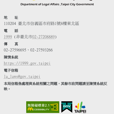
地 址
110204 臺北市信義區市府路1號8樓東北區
電 話
1999
(非臺北市
02-27208889
)
傳 真
02-27596695、02-27593266
陳情系統
https://1999.gov.taipei
電子信箱
la_laws@gov.taipei
本局信箱係處理與系統相關之問題，其餘市政問題請至陳情系統反
映。