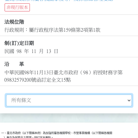
非現行版本
法規位階
行政規則：屬行政程序法第159條第2項第1款
制(訂)定日期
民國 98 年 11 月 13 日
沿 革
中華民國98年11月13日臺北市政府（98）府授財務字第
09832579200號函訂定全文15點
切換選擇法規資訊內容
一、臺北市政府（以下簡稱本府）為加強所屬各機關學校、市營事業機構（以下簡稱各機關

    ）專戶及保管品之管理，特訂定本要點。