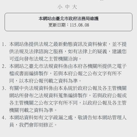
小
中
大
本網站由臺北市政府法務局維護
更新日期：
115.08.08
本網站係提供法規之最新動態資訊及資料檢索，並不提
供法規及法律諮詢之服務，如有法律上的疑義，建議您
可逕向發布法規之主管機關洽詢。
本網站之臺北市法規資料係由本府各機關所提供之電子
檔或書面編排製作，若與本府公報之公布文字有所不
同，以本府公報刊載之資料為準。
有關中央法規資料係由本系統於政府公報及各主管機關
網站所發布之法規資料蒐集編排製作，若與政府公報或
各主管機關之公布文字有所不同，以政府公報及各主管
機關刊載之資料為準。
本網站資料如有文字疏漏之處，敬請告知本網站管理人
員，我們會即刻修正。