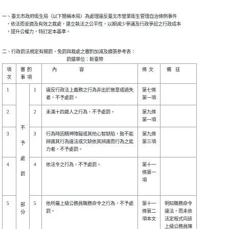
一、臺北市政府衛生局（以下簡稱本局）為處理違反臺北市營業衛生管理自治條例事件

    ，依法而妥適及有效之裁處，建立執法之公平性，以期減少爭議及行政爭訟之行政成本

    ，提升公權力，特訂定本基準。
二、行政罰法規定有關罰、免罰與裁處之審酌加減及擴張參考表：

                                                               罰鍰單位：新臺幣
項

審  酌

      內                      容      

條  文

  備    註  

1 

1 

違反行政法上義務之行為非出於故意或過失

第七條

2 

2 

未滿十四歲人之行為，不予處罰。        

第九條

不

3 

3 

行為時因精神障礙或其他心智缺陷，致不能

第九條

辨識其行為違法或欠缺依其辨識而行為之能

第三項

予

處

4 

4 

依法令之行為，不予處罰。              

第十一

條第一

罰

項    

5 

5 

依所屬上級公務員職務命令之行為，不予處

第十一

明知職務命令

部

罰。                                  

條第二

違法，而未依

分

項本文

法定程式向該

上級公務員陳
