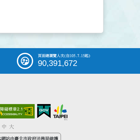
頁面總瀏覽人次
(自105.7.15起)
90,391,672
中
大
本網站由臺北市政府法務局維護