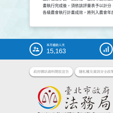
    畫執行完成後，須依該評量表予以計
    各級農會執行計畫成效，將列入農會
本月造訪人次
:::
15,163
政府網站資料開放宣告
隱私權及資訊安全政