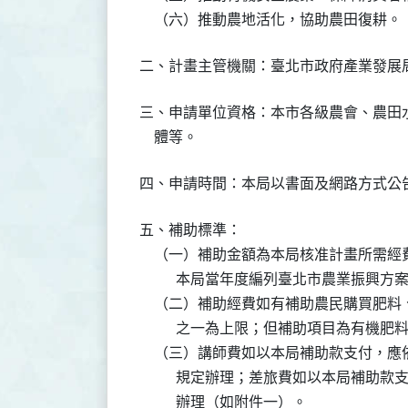
    （六）推動農地活化，協助農田復耕。
二、計畫主管機關：臺北市政府產業發展
三、申請單位資格：本市各級農會、農田
    體等。
四、申請時間：本局以書面及網路方式公
五、補助標準：

    （一）補助金額為本局核准計畫所需
          本局當年度編列臺北市農業振
    （二）補助經費如有補助農民購買肥
          之一為上限；但補助項目為
    （三）講師費如以本局補助款支付，
          規定辦理；差旅費如以本局
          辦理（如附件一）。
