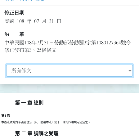
修正日期
民國 108 年 07 月 31 日
沿 革
中華民國108年7月31日勞動部勞動關3字第1080127364號令
修正發布第3、25條條文
切換選擇法規資訊內容
第 一 章 總則
第 1 條
本辦法依勞資爭議處理法（以下簡稱本法）第十一條第四項規定訂定之。
第 二 章 調解之受理