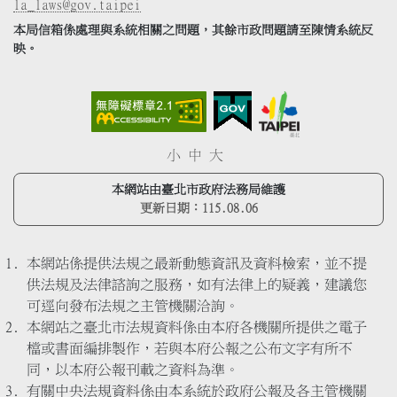
la_laws@gov.taipei
本局信箱係處理與系統相關之問題，其餘市政問題請至陳情系統反
映。
小
中
大
本網站由臺北市政府法務局維護
更新日期：
115.08.06
本網站係提供法規之最新動態資訊及資料檢索，並不提
供法規及法律諮詢之服務，如有法律上的疑義，建議您
可逕向發布法規之主管機關洽詢。
本網站之臺北市法規資料係由本府各機關所提供之電子
檔或書面編排製作，若與本府公報之公布文字有所不
同，以本府公報刊載之資料為準。
有關中央法規資料係由本系統於政府公報及各主管機關