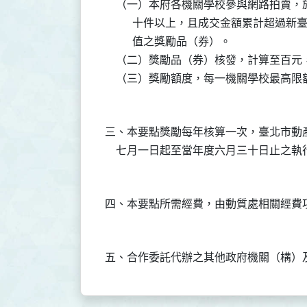
    （一）本府各機關學校參與網路拍賣
          十件以上，且成交金額累計
          值之獎勵品（券）。

    （二）獎勵品（券）核發，計算至百
三、本要點獎勵每年核算一次，臺北市動