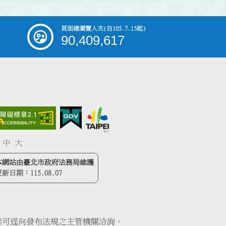
頁面總瀏覽人次
(自105.7.15起)
90,409,617
中
大
本網站由臺北市政府法務局維護
更新日期：
115.08.07
您可逕向發布法規之主管機關洽詢。