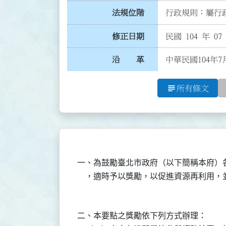
法規位階
行政規則：屬行政
修正日期
民國 104 年 07
沿 革
中華民國104年
subject
所有條文
一、為鼓勵臺北市政府（以下簡稱本府）
二、本要點之獎勵依下列方式辦理：
