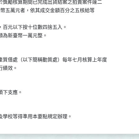
，於獎勵核算期間已完成出貨結案之拍賣案件達二

超過新臺幣五萬元者，依其成交金額百分之五核給等

元，百元以下按十位數四捨五入。

產質借處（以下簡稱動質處）每年七月核算上年度
