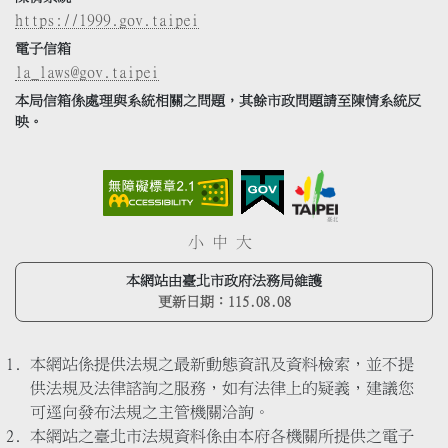
https://1999.gov.taipei
電子信箱
la_laws@gov.taipei
本局信箱係處理與系統相關之問題，其餘市政問題請至陳情系統反
映。
小
中
大
本網站由臺北市政府法務局維護
更新日期：
115.08.08
本網站係提供法規之最新動態資訊及資料檢索，並不提
供法規及法律諮詢之服務，如有法律上的疑義，建議您
可逕向發布法規之主管機關洽詢。
本網站之臺北市法規資料係由本府各機關所提供之電子