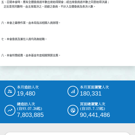
五、召開本會時，應有全體委員過半數出席始得開會；經出席委員過半數之同意始得決議；

本月造訪人次
本月頁面瀏覽人次
:::
19,480
180,331
總造訪人次
頁面總瀏覽人次
(自93.07.26起)
(自105.7.15起)
7,803,885
90,441,486