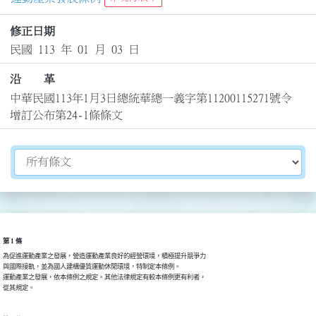
修正日期
民國 113 年 01 月 03 日
沿 革
中華民國113年1月3日總統華總一義字第11200115271號令
增訂公布第24-1條條文
切換選擇法規資訊內容
第 1 條
為促進運動產業之發展，營造運動產業良好的經營環境，積極提升競爭力

與國際接軌，並為國人建構優質運動休閒環境，特制定本條例。

運動產業之發展，依本條例之規定。其他法律規定有較本條例更有利者，

從其規定。