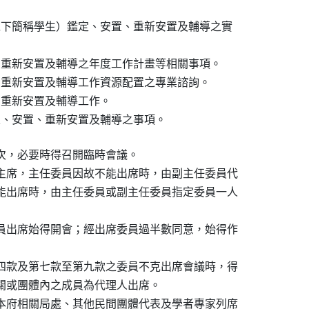
以下簡稱學生）鑑定、安置、重新安置及輔導之實

、重新安置及輔導之年度工作計畫等相關事項。

、重新安置及輔導工作資源配置之專業諮詢。

、重新安置及輔導工作。

定、安置、重新安置及輔導之事項。
次，必要時得召開臨時會議。

主席，主任委員因故不能出席時，由副主任委員代

能出席時，由主任委員或副主任委員指定委員一人

員出席始得開會；經出席委員過半數同意，始得作

四款及第七款至第九款之委員不克出席會議時，得

關或團體內之成員為代理人出席。

本府相關局處、其他民間團體代表及學者專家列席
