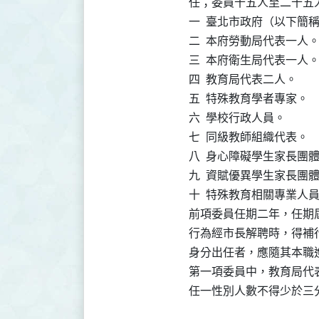
任；委員十五人至二十五
一  臺北市政府（以下簡
二  本府勞動局代表一人。
三  本府衛生局代表一人。
四  教育局代表二人。

五  特殊教育學者專家。

六  學校行政人員。

七  同級教師組織代表。

八  身心障礙學生家長團體
九  資賦優異學生家長團體
十  特殊教育相關專業人員
前項委員任期二年，任期
行為經市長解聘時，得補
身分出任者，應隨其本職進
第一項委員中，教育局代
任一性別人數不得少於三