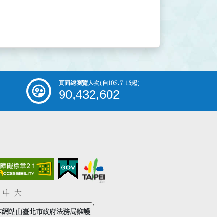
頁面總瀏覽人次
(自105.7.15起)
90,432,602
中
大
本網站由臺北市政府法務局維護