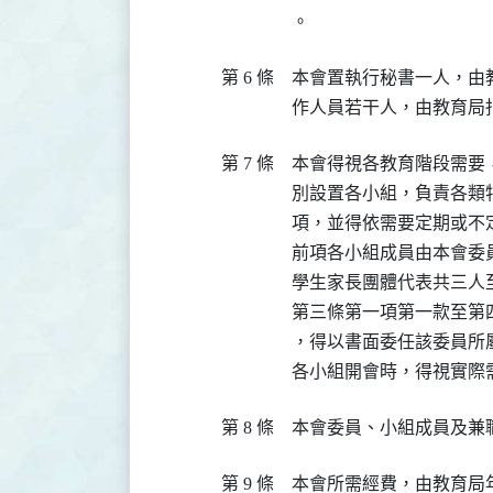
。
第 6 條
本會置執行秘書一人，由
作人員若干人，由教育局
第 7 條
本會得視各教育階段需要
別設置各小組，負責各類
項，並得依需要定期或不定
前項各小組成員由本會委
學生家長團體代表共三人
第三條第一項第一款至第
，得以書面委任該委員所
各小組開會時，得視實際
第 8 條
本會委員、小組成員及兼
第 9 條
本會所需經費，由教育局