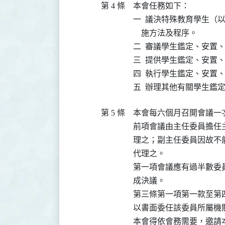
第 4 條
本會任務如下：

一  議決特殊教育學生（
    施方法及程序。

二  審議學生鑑定、安置
三  提供學生鑑定、安置
四  執行學生鑑定、安置
五  辦理其他有關學生鑑
第 5 條
本會每六個月召開會議一
前項會議由主任委員擔任
理之；副主任委員因故不
代理之。

第一項會議應有過半數委
成決議。

第三條第一項第一款至第
以書面委任該委員所屬機
本會得依會務需要，邀請