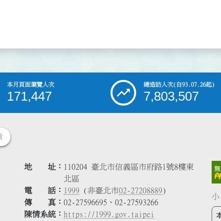
本月頁面瀏覽人次
總造訪人次
(自93.07.26起)
171,447
7,803,507
策
地 址
110204 臺北市信義區市府路1號8樓東
北區
電 話
1999
(非臺北市
02-27208889
)
小
傳 真
02-27596695、02-27593266
陳情系統
https://1999.gov.taipei