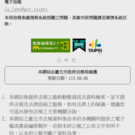
電子信箱
la_laws@gov.taipei
本局信箱係處理與系統相關之問題，其餘市政問題請至陳情系統反
映。
小
中
大
本網站由臺北市政府法務局維護
更新日期：
115.08.06
本網站係提供法規之最新動態資訊及資料檢索，並不提
供法規及法律諮詢之服務，如有法律上的疑義，建議您
可逕向發布法規之主管機關洽詢。
本網站之臺北市法規資料係由本府各機關所提供之電子
檔或書面編排製作，若與本府公報之公布文字有所不
同，以本府公報刊載之資料為準。