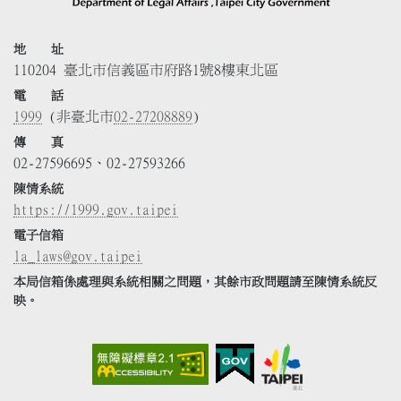
地 址
110204 臺北市信義區市府路1號8樓東北區
電 話
1999
(非臺北市
02-27208889
)
傳 真
02-27596695、02-27593266
陳情系統
https://1999.gov.taipei
電子信箱
la_laws@gov.taipei
本局信箱係處理與系統相關之問題，其餘市政問題請至陳情系統反
映。