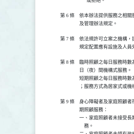
      或拒絕。
第 6 條
依本辦法提供服務之相關
及管理辦法規定。
第 7 條
依法規許可立案之機構，
規定配置應有設施及人員
第 8 條
臨時照顧之每日服務時數
日（夜）間機構式服務。

短期照顧之每日服務時數
；服務方式為居家式或機
第 9 條
身心障礙者及家庭照顧者
期照顧服務：

一、家庭照顧者未接受長
    務。

二、家庭照顧者未領有政