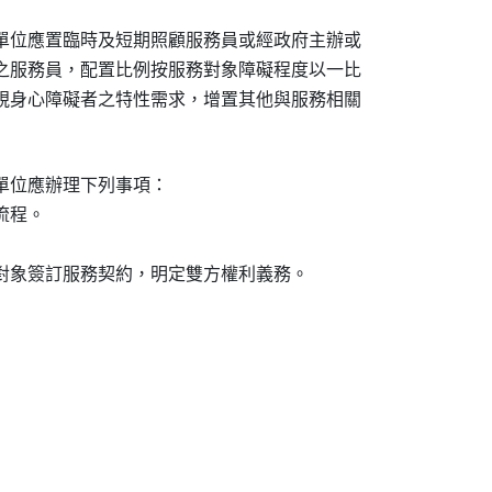
單位應置臨時及短期照顧服務員或經政府主辦或

之服務員，配置比例按服務對象障礙程度以一比

視身心障礙者之特性需求，增置其他與服務相關

單位應辦理下列事項：

程。

對象簽訂服務契約，明定雙方權利義務。