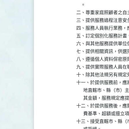
    。

二、尊重家庭照顧者之自主
三、提供服務過程注意安全
四、服務人員執行業務，
五、訂定個別化服務計畫
六、與其他服務提供單位保
七、提供相關資訊，供選擇
八、遵循個人資料保密原則
九、提供實際服務人員在
十、除其他法規另有規定
十一、於提供服務前，應
      地直轄市、縣（
      其金額，服務規定應
十二、於提供服務後，應
      費基準、超額或擅立
十三、接受直轄市、縣（