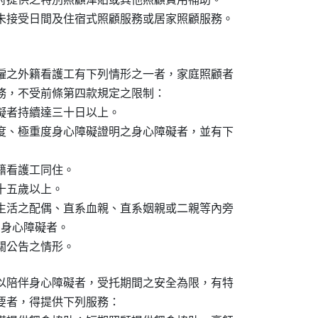
未接受日間及住宿式照顧服務或居家照顧服務。

僱之外籍看護工有下列情形之一者，家庭照顧者

務，不受前條第四款規定之限制：

礙者持續達三十日以上。

度、極重度身心障礙證明之身心障礙者，並有下

看護工同住。

五歲以上。

生活之配偶、直系血親、直系姻親或二親等內旁

為身心障礙者。

關公告之情形。
以陪伴身心障礙者，受托期間之安全為限，有特

要者，得提供下列服務：
