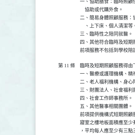
一、協助膳食：臨時照顧
    協助或代購外食。

二、簡易身體照顧服務：
    、上下床、個人清潔等。
三、臨時性之陪同就醫。

四、其他符合臨時及短期
前項服務不包括到學校陪
第 11 條
臨時及短期照顧服務得由下
一、醫療或護理機構、精神
二、老人福利機構、身心障
三、財團法人、社會福利團
四、社會工作師事務所。

五、其他醫事相關團體。

前項提供機構式短期照顧
寢室之樓地板面積應至少
，平均每人應至少有三點