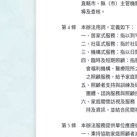
直轄市、縣（市）主管機
導及查核。
第 4 條
本辦法用詞，定義如下：

一、居家式服務：指以到宅
二、社區式服務：指於社
三、機構式服務：指以日
四、臨時及短期照顧：指
    會福利機構、醫療
    之照顧服務，給予家
五、照顧者支持與訓練及
    團體、諮詢服務與照
六、家庭關懷訪視及服務
    持及資訊，並結合
第 5 條
本辦法服務提供單位應遵循
一、秉持協助家庭照顧者