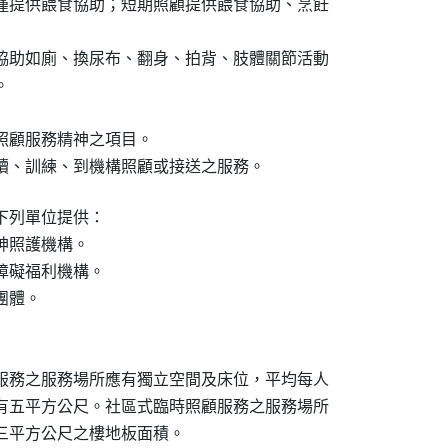
僅提供餵食協助；短期照顧提供餵食協助、烹飪

協助如廁、換尿布、翻身、拍背、肢體關節活動



照顧服務精神之項目。

讀、訓練、到機構照顧或接送之服務。
列單位提供：

照護機構。

礙福利機構。

體。

服務之服務場所應有獨立空間及床位，平均每人

有五平方公尺。社區式臨時照顧服務之服務場所

三平方公尺之樓地板面積。