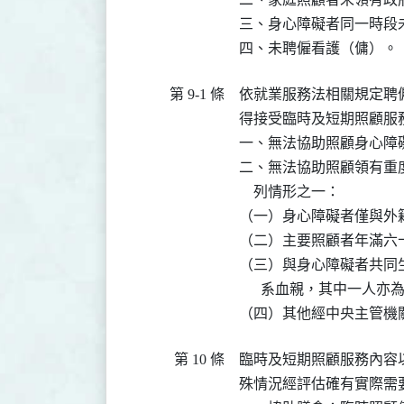
三、身心障礙者同一時段
四、未聘僱看護（傭）。
第 9-1 條
依就業服務法相關規定聘
得接受臨時及短期照顧服
一、無法協助照顧身心障
二、無法協助照顧領有重
    列情形之一：

（一）身心障礙者僅與外籍
（二）主要照顧者年滿六十
（三）與身心障礙者共同
      系血親，其中一人亦
（四）其他經中央主管機
第 10 條
臨時及短期照顧服務內容
殊情況經評估確有實際需