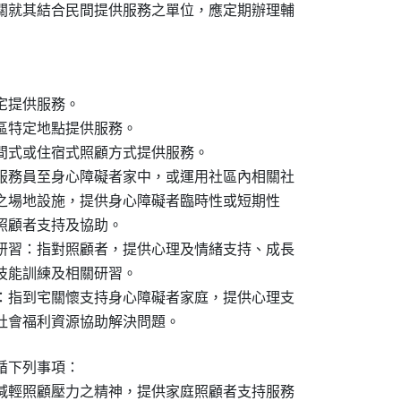
關就其結合民間提供服務之單位，應定期辦理輔

提供服務。

區特定地點提供服務。

間式或住宿式照顧方式提供服務。

服務員至身心障礙者家中，或運用社區內相關社

院所之場地設施，提供身心障礙者臨時性或短期性

庭照顧者支持及協助。

研習：指對照顧者，提供心理及情緒支持、成長

顧技能訓練及相關研習。

：指到宅關懷支持身心障礙者家庭，提供心理支

民間社會福利資源協助解決問題。
下列事項：

減輕照顧壓力之精神，提供家庭照顧者支持服務
