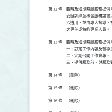
第 12 條
臨時及短期照顧服務提供
委辦訓練並核發服務證書
六遴用，並由專人督導，
之專任或特約專業人員。
第 13 條
臨時及短期照顧服務提供
一、訂定工作內容及督導流
二、定期召開工作會報。

三、提供服務前，與服務
第 14 條
（刪除）
第 15 條
（刪除）
第 16 條
（刪除）