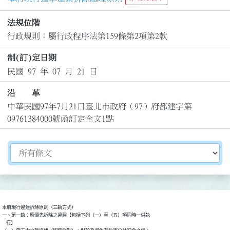
法規位階
行政規則：屬行政程序法第159條第2項第2款
制(訂)定日期
民國 97 年 07 月 21 日
沿 革
中華民國97年7月21日臺北市政府（97）府都建字第
09761384000號函訂定全文1點
切換選擇法規資訊內容
本府現行違建拆除原則（三軌方式）

一、第一軌：應優先拆除之違建【包括下列（一）至（五）項同時一併執

    行】
