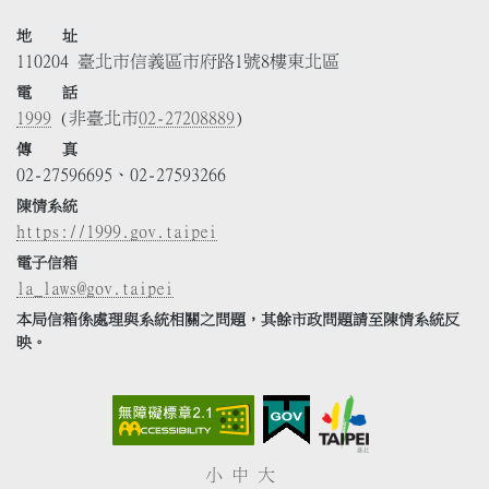
地 址
110204 臺北市信義區市府路1號8樓東北區
電 話
1999
(非臺北市
02-27208889
)
傳 真
02-27596695、02-27593266
陳情系統
https://1999.gov.taipei
電子信箱
la_laws@gov.taipei
本局信箱係處理與系統相關之問題，其餘市政問題請至陳情系統反
映。
小
中
大