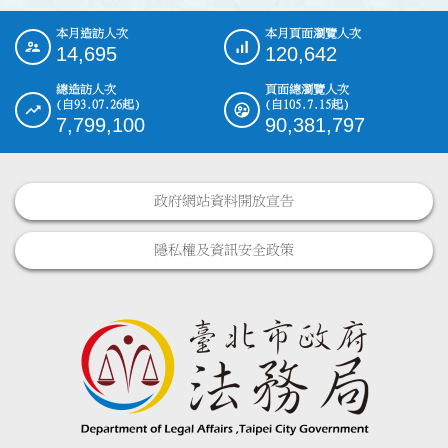
本月造訪人次
本月頁面瀏覽人次
:::
14,695
120,642
總造訪人次
頁面總瀏覽人次
(自93.07.26起)
(自105.7.15起)
7,799,100
90,381,797
政府網站資料開放宣告
隱私權及資訊安全政策