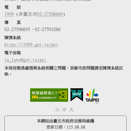
電 話
1999
(非臺北市
02-27208889
)
傳 真
02-27596695、02-27593266
陳情系統
https://1999.gov.taipei
電子信箱
la_laws@gov.taipei
本局信箱係處理與系統相關之問題，其餘市政問題請至陳情系統反
映。
小
中
大
本網站由臺北市政府法務局維護
更新日期：
115.08.08