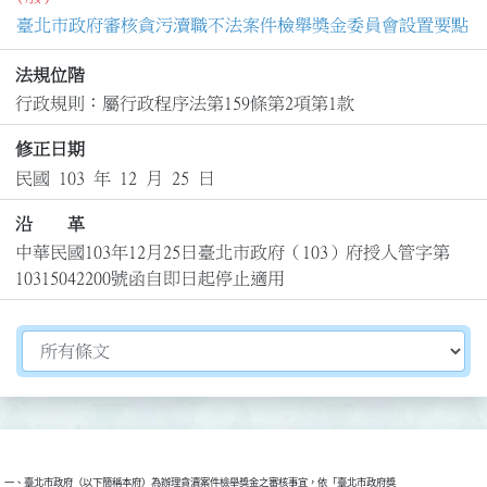
臺北市政府審核貪污瀆職不法案件檢舉獎金委員會設置要點
法規位階
行政規則：屬行政程序法第159條第2項第1款
修正日期
民國 103 年 12 月 25 日
沿 革
中華民國103年12月25日臺北市政府（103）府授人管字第
10315042200號函自即日起停止適用
切換選擇法規資訊內容
一、臺北市政府（以下簡稱本府）為辦理貪瀆案件檢舉獎金之審核事宜，依「臺北市政府獎
