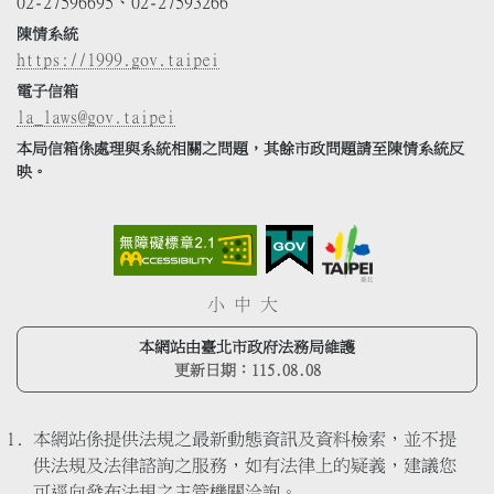
02-27596695、02-27593266
陳情系統
https://1999.gov.taipei
電子信箱
la_laws@gov.taipei
本局信箱係處理與系統相關之問題，其餘市政問題請至陳情系統反
映。
小
中
大
本網站由臺北市政府法務局維護
更新日期：
115.08.08
本網站係提供法規之最新動態資訊及資料檢索，並不提
供法規及法律諮詢之服務，如有法律上的疑義，建議您
可逕向發布法規之主管機關洽詢。