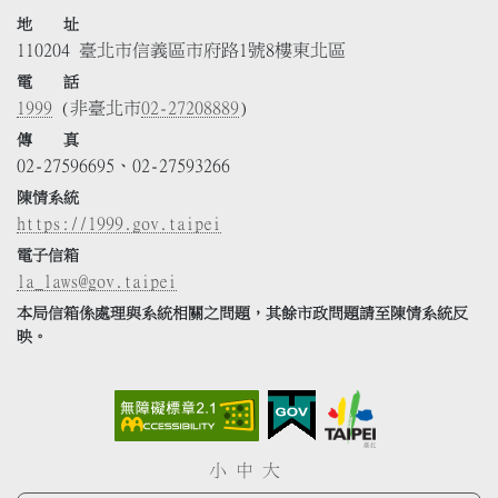
地 址
110204 臺北市信義區市府路1號8樓東北區
電 話
1999
(非臺北市
02-27208889
)
傳 真
02-27596695、02-27593266
陳情系統
https://1999.gov.taipei
電子信箱
la_laws@gov.taipei
本局信箱係處理與系統相關之問題，其餘市政問題請至陳情系統反
映。
小
中
大