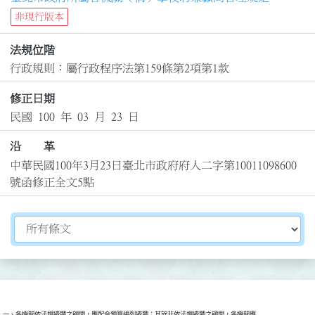
非現行版本
法規位階
行政規則：屬行政程序法第159條第2項第1款
修正日期
民國 100 年 03 月 23 日
沿 革
中華民國100年3月23日臺北市政府府人二字第10011098600
號函修正全文5點
切換選擇法規資訊內容
一、各機關依法規遴聘之顧問，應配合預算編列遴聘；其餘非依法規遴聘之顧問，各機關應
