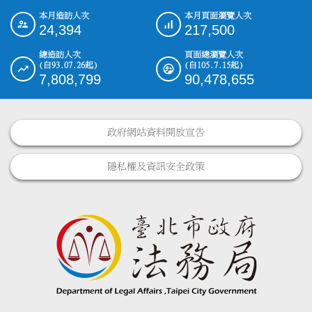
本月造訪人次
本月頁面瀏覽人次
:::
24,394
217,500
總造訪人次
頁面總瀏覽人次
(自93.07.26起)
(自105.7.15起)
7,808,799
90,478,655
政府網站資料開放宣告
隱私權及資訊安全政策