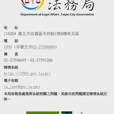
地 址
110204 臺北市信義區市府路1號8樓東北區
電 話
1999
(非臺北市
02-27208889
)
傳 真
02-27596695、02-27593266
陳情系統
https://1999.gov.taipei
電子信箱
la_laws@gov.taipei
本局信箱係處理與系統相關之問題，其餘市政問題請至陳情系統反
映。