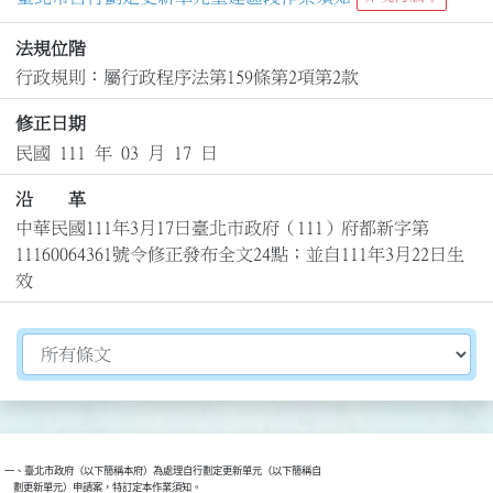
法規位階
行政規則：屬行政程序法第159條第2項第2款
修正日期
民國 111 年 03 月 17 日
沿 革
中華民國111年3月17日臺北市政府（111）府都新字第
11160064361號令修正發布全文24點；並自111年3月22日生
效
切換選擇法規資訊內容
一、臺北市政府（以下簡稱本府）為處理自行劃定更新單元（以下簡稱自

    劃更新單元）申請案，特訂定本作業須知。