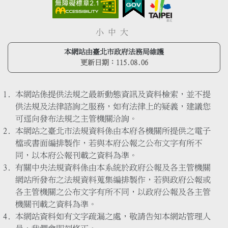
小
中
大
本網站由臺北市政府法務局維護
更新日期：
115.08.06
本網站係提供法規之最新動態資訊及資料檢索，並不提
供法規及法律諮詢之服務，如有法律上的疑義，建議您
可逕向發布法規之主管機關洽詢。
本網站之臺北市法規資料係由本府各機關所提供之電子
檔或書面編排製作，若與本府公報之公布文字有所不
同，以本府公報刊載之資料為準。
有關中央法規資料係由本系統於政府公報及各主管機關
網站所發布之法規資料蒐集編排製作，若與政府公報或
各主管機關之公布文字有所不同，以政府公報及各主管
機關刊載之資料為準。
本網站資料如有文字疏漏之處，敬請告知本網站管理人