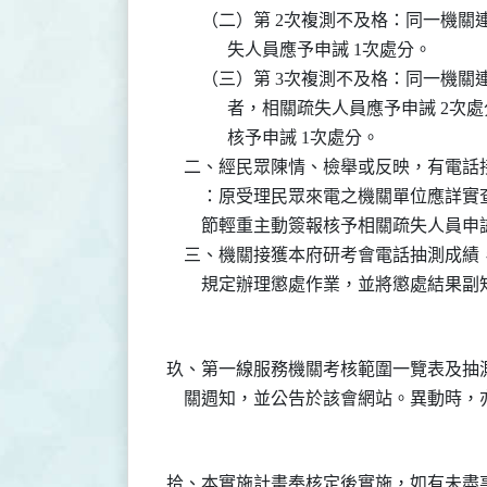
        （二）第 2次複測不及格：同一
              失人員應予申誡 1次處分。

        （三）第 3次複測不及格：同一
              者，相關疏失人員應予
              核予申誡 1次處分。

    二、經民眾陳情、檢舉或反映，有電
        ：原受理民眾來電之機關單位
        節輕重主動簽報核予相關疏失人員申
    三、機關接獲本府研考會電話抽測成
玖、第一線服務機關考核範圍一覽表及抽