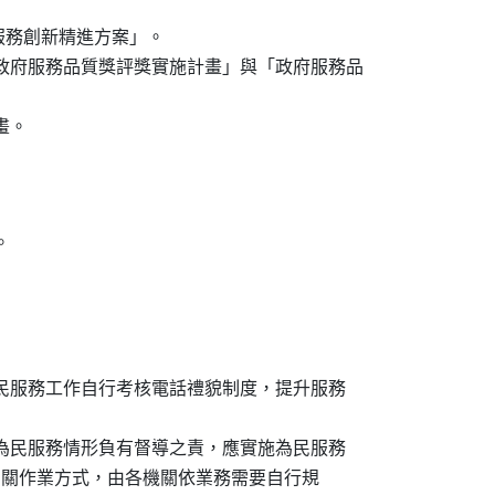
府服務創新精進方案」。

「政府服務品質獎評獎實施計畫」與「政府服務品

建立為民服務工作自行考核電話禮貌制度，提升服務

或單位為民服務情形負有督導之責，應實施為民服務

其時程及相關作業方式，由各機關依業務需要自行規
