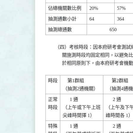
        （四）考核時段：因本府研考會
              關施測時段均固定相同
              於相同原則下，由本府研
時段

    第1群組     

     第2群組      

正常

      1 通      

      2 通        

時段

（上午或下午上班

（上午及下午
特殊

      1 通      

      2 通        
