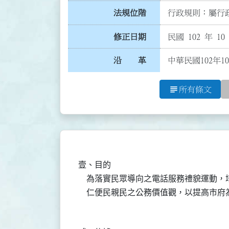
法規位階
行政規則：屬行政
修正日期
民國 102 年 10
沿 革
中華民國102年1
subject
所有條文
壹、目的

    為落實民眾導向之電話服務禮貌運動