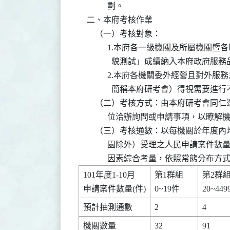
              劃。

    二、本府考核作業

        （一）考核對象：

              1.本府各一級機關及
                貌測試」成績納入本
              2.本府各機關委外經
                簡稱本府研考會）得視
        （二）考核方式：由本府研考
              位洽辦詢問或申請事項，
        （三）考核通數：以每機關於
              園除外）受理之人民申
              因素綜合考量，依照常態
101年度1-10月   

第1群組     

第2群組   