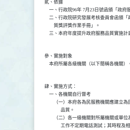
貳、依據

    一、行政院96年 7月23日號函頒「政
    二、行政院研究發展考核委員會函頒
        質獎評獎作業手冊」。

參、實施對象

肆、實施方式：

    一、各機關自行督考

        （一）本府各為民服務機關應
              品質。

        （二）各一級機關對所屬機關
              工作不定期電話測試；