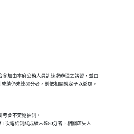
需配合參加由本府公務人員訓練處辦理之講習，並由

研考會不定期抽測，

機關第 1次電話測試成績未達80分者，相關疏失人
