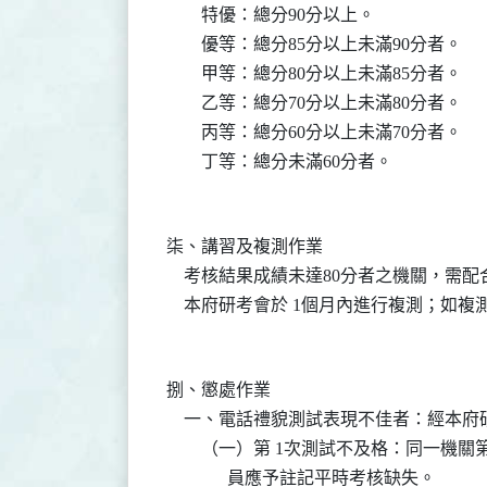
        特優：總分90分以上。

        優等：總分85分以上未滿90分者。

        甲等：總分80分以上未滿85分者。

        乙等：總分70分以上未滿80分者。

        丙等：總分60分以上未滿70分者。

柒、講習及複測作業

    考核結果成績未達80分者之機關，
捌、懲處作業

    一、電話禮貌測試表現不佳者：經本府
        （一）第 1次測試不及格：同一
              員應予註記平時考核缺失。
