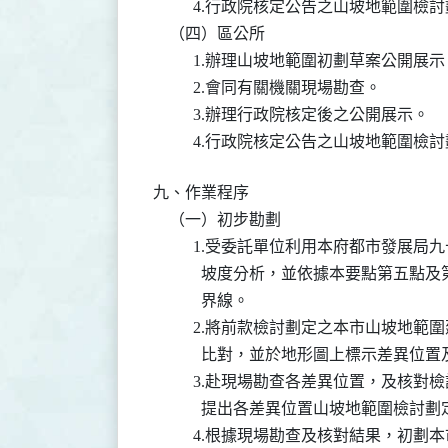
          4.行政院核定公告之山坡地範
    （四）區公所

          1.辦理山坡地範圍初劃草案公
          2.會同有關機關現場勘查。

          3.辦理行政院核定後之公開展示。

          4.行政院核定公告之山坡地
九、作業程序

    （一）初步勘劃

          1.受委託單位利用本府都市發
            坡度分析，並依據本要點
            界線。

          2.將前款檢討劃定之本市山
            比對，並於地形圖上標示差異位
          3.赴現場勘查各差異位置，
            提出各差異位置山坡地範圍檢討
          4.根據現場勘查及核對結果，