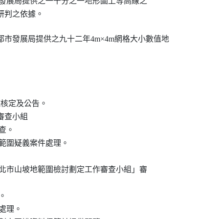
本府都市發展局提供之一千分之一地形圖上等高線之

果為研判之依據。
市發展局提供之九十二年4m×4m網格大小數值地

政院核定及公告。

審查小組

查。

坡地範圍疑義案件處理。

陳報「臺北市山坡地範圍檢討劃定工作審查小組」審

。

復處理。
