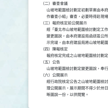
    （二）審查會議

          山坡地範圍檢討劃定初劃草
          作審查小組」審查，必要時得赴現
    （三）報府核定前公開展示

          經「臺北市山坡地範圍檢討
          變更圖說，由本府建設局函
          示完竣，由本府建設局將山坡
    （四）陳報核定

          報府核定完成之山坡地範圍
    （五）公告

          山坡地範圍檢討劃定變更圖說
    （六）公開展示

          經行政院核定公告之山坡地
          理公開展示，展示期間不得
          晰圖說一份，以供閱覽。