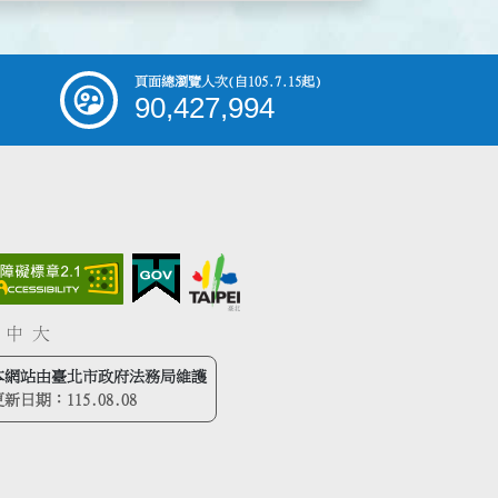
頁面總瀏覽人次
(自105.7.15起)
90,427,994
中
大
本網站由臺北市政府法務局維護
更新日期：
115.08.08