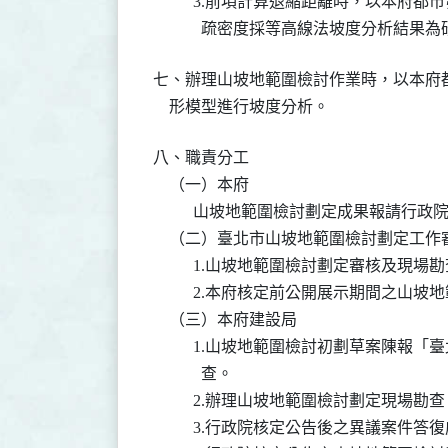
          3.前項計算退縮距離時，以
            疏密度採等高線法坡度分析結
七、辦理山坡地範圍檢討作業時，以本府都
    形模型進行坡度分析。
八、職責分工

    （一）本府

          山坡地範圍檢討劃定成果報請行
    （二）臺北市山坡地範圍檢討劃定工作
          1.山坡地範圍檢討劃定審核及現場勘
          2.本府核定前公開展示期間之山
    （三）本府建設局

          1.山坡地範圍檢討初劃草案
            查。

          2.辦理山坡地範圍檢討劃定現場勘查
          3.行政院核定公告後之異議案件答