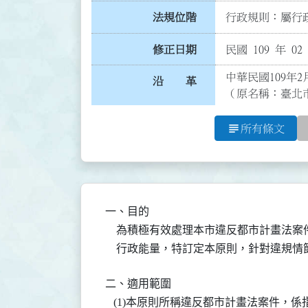
法規位階
行政規則：屬行政
修正日期
民國 109 年 02
中華民國109年2
沿 革
（原名稱：臺北
subject
所有條文
一、目的

    為積極有效處理本市違反都市計畫法
    行政能量，特訂定本原則，針對違規
二、適用範圍

   (1)本原則所稱違反都市計畫法案件