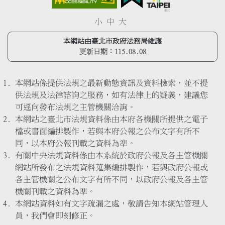
小
中
大
本網站由臺北市政府法務局維護
更新日期：
115.08.08
本網站係提供法規之最新動態資訊及資料檢索，並不提
供法規及法律諮詢之服務，如有法律上的疑義，建議您
可逕向發布法規之主管機關洽詢。
本網站之臺北市法規資料係由本府各機關所提供之電子
檔或書面編排製作，若與本府公報之公布文字有所不
同，以本府公報刊載之資料為準。
有關中央法規資料係由本系統於政府公報及各主管機關
網站所發布之法規資料蒐集編排製作，若與政府公報或
各主管機關之公布文字有所不同，以政府公報及各主管
機關刊載之資料為準。
本網站資料如有文字疏漏之處，敬請告知本網站管理人
員，我們會即刻修正。