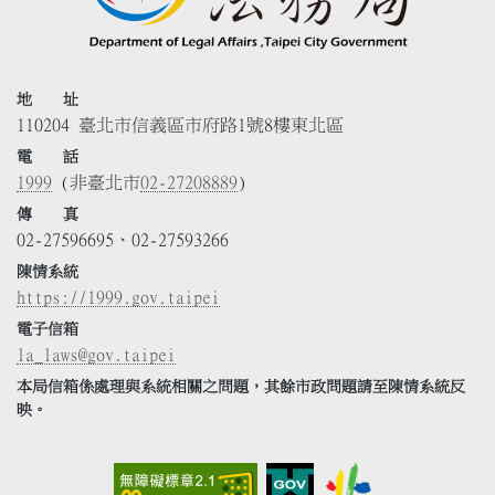
地 址
110204 臺北市信義區市府路1號8樓東北區
電 話
1999
(非臺北市
02-27208889
)
傳 真
02-27596695、02-27593266
陳情系統
https://1999.gov.taipei
電子信箱
la_laws@gov.taipei
本局信箱係處理與系統相關之問題，其餘市政問題請至陳情系統反
映。