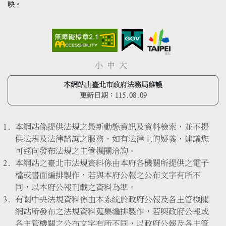
映。
小
中
大
本網站由臺北市政府法務局維護
更新日期：
115.08.09
本網站係提供法規之最新動態資訊及資料檢索，並不提
供法規及法律諮詢之服務，如有法律上的疑義，建議您
可逕向發布法規之主管機關洽詢。
本網站之臺北市法規資料係由本府各機關所提供之電子
檔或書面編排製作，若與本府公報之公布文字有所不
同，以本府公報刊載之資料為準。
有關中央法規資料係由本系統於政府公報及各主管機關
網站所發布之法規資料蒐集編排製作，若與政府公報或
各主管機關之公布文字有所不同，以政府公報及各主管