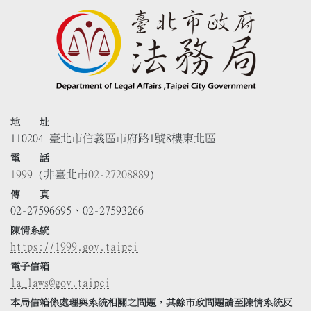
地 址
110204 臺北市信義區市府路1號8樓東北區
電 話
1999
(非臺北市
02-27208889
)
傳 真
02-27596695、02-27593266
陳情系統
https://1999.gov.taipei
電子信箱
la_laws@gov.taipei
本局信箱係處理與系統相關之問題，其餘市政問題請至陳情系統反