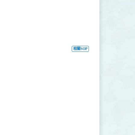
相關SOP