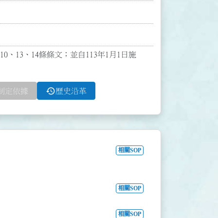
10、13、14條條文；並自113年1月1日施
history
制定依據
歷史沿革
相關SOP
相關SOP
相關SOP