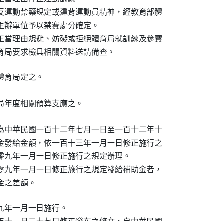
反運動禁藥規定或違背運動員精神，經教育部體

）主辦單位予以禁賽處分確定。

正當理由規避、妨礙或拒絕體育局就訓練及參賽

依體育局要求檢具相關資料送請備查。
體育局定之。
局年度相關預算支應之。
為中華民國一百十二年七月一日至一百十二年十

金發給金額，依一百十三年一月一日修正施行之

零九年一月一日修正施行之規定辦理。

零九年一月一日修正施行之規定發給補助金者，

金之差額。
年一月一日施行。
