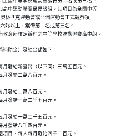
校參加全國中等學校運動會獲得第二名或第三名。

校參加高中運動聯賽最優級組，其項目為全國中等

會未舉辦之奧林匹克運動會或亞洲運動會正式競賽項

隊伍數達六隊以上，獲得第二名或第三名。

指教育部核定辦理之中等學校運動聯賽高中組。
稱補助金）發給金額如下：

人每月發給新臺幣（以下同）三萬五百元。

人每月發給二萬八百元。

人每月發給二萬八百元。

人每月發給一萬二千五百元。

人每月發給一萬二千五百元。

人每月發給八千四百元。

體項目，每人每月發給四千二百元。
