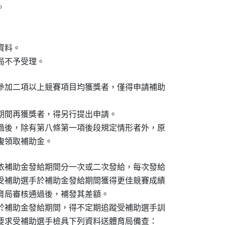


料。

局不予受理。
參加二項以上競賽項目均獲獎者，僅得申請補助

期間再獲獎者，得另行提出申請。

過後，除有第八條第一項後段規定情形者外，原

複領取補助金。
依補助金發給期間分一次或二次發給，每次發給

受補助選手於補助金發給期間獲得更佳競賽成績

育局審核通過後，補發其差額。

於補助金發給期間，得不定期追蹤受補助選手訓

要求受補助選手檢具下列資料送體育局備查：
