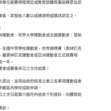
辦單位競賽規程規定或教育部體育署函釋意旨認

請者，其發給人數以成績證明或獎狀認定之。


洲運動會、世界大學運動會或全國運動會：發給

、全國中等學校運動會、世界錦標賽（奧林匹克

目）、屬奧林匹克運動會或亞洲運動會正式競賽項

給一年。

賽會或賽事末日之次月起算。
人提出，並得由政府核准立案之各單項運動協會

市轄區內學校協助申請。

日之次日起算六個月內檢具下列資料，向體育局

狀。
