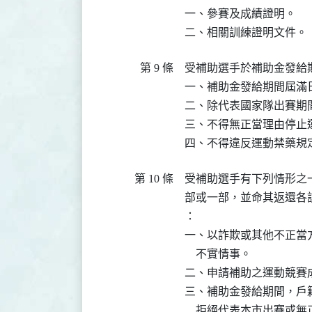
一、參賽及成績證明。

二、相關訓練證明文件。
第 9 條
受補助選手於補助金發給
一、補助金發給期間屆滿
二、除代表國家隊出賽期
三、不得無正當理由停止運
四、不得違反運動禁藥規
第 10 條
受補助選手有下列情形之
部或一部，並命其返還各
：

一、以詐欺或其他不正當
    不實情事。

二、申請補助之運動競賽
三、補助金發給期間，戶
    拒絕代表本市出賽或