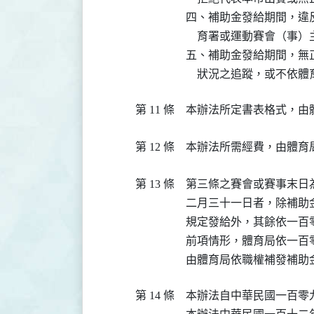
四、補助金發給期間，違
    育署或運動賽會（事
五、補助金發給期間，無
    狀況之追蹤，或不
第 11 條
本辦法所定書表格式，由
第 12 條
本辦法所需經費，由體育
第 13 條
第三條之賽會或賽事末日
二月三十一日者，除補助
規定發給外，其餘依一百
前項情形，體育局依一百
由體育局依職權補發補助
第 14 條
本辦法自中華民國一百零九