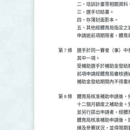
二、培訓計畫等相關資料。
三、選手切結書。

四、存簿封面影本。

五、其他經體育局指定之資
申請逾前項期限者，體育
第 7 條
選手於同一賽會（事）中
其中一項。

受補助選手於補助金發給
前項申請經體育局審核通
補助金發給期間內不得重
第 8 條
體育局核准補助申請後，
十二個月額度之補助金。
並另行提出申請者，經體
體育局核准補助申請後，
練及參賽狀況，並得限期