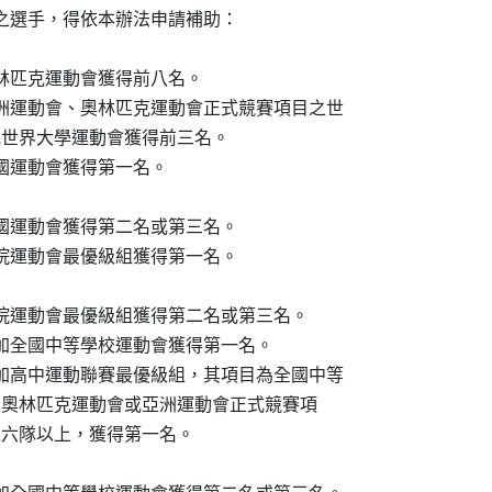
之選手，得依本辦法申請補助：

奧林匹克運動會獲得前八名。

加亞洲運動會、奧林匹克運動會正式競賽項目之世

優級組或世界大學運動會獲得前三名。

全國運動會獲得第一名。

全國運動會獲得第二名或第三名。

校院運動會最優級組獲得第一名。

校院運動會最優級組獲得第二名或第三名。

參加全國中等學校運動會獲得第一名。

校參加高中運動聯賽最優級組，其項目為全國中等

會未舉辦之奧林匹克運動會或亞洲運動會正式競賽項

隊伍數達六隊以上，獲得第一名。
