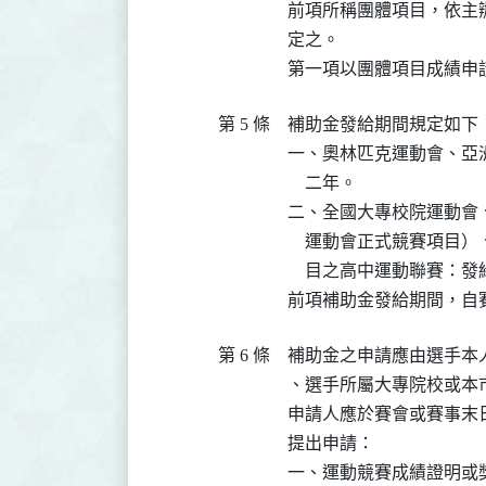
前項所稱團體項目，依主
定之。

第一項以團體項目成績申
第 5 條
補助金發給期間規定如下：
一、奧林匹克運動會、亞
    二年。

二、全國大專校院運動會
    運動會正式競賽項
    目之高中運動聯賽：發
前項補助金發給期間，自
第 6 條
補助金之申請應由選手本
、選手所屬大專院校或本
申請人應於賽會或賽事末
提出申請：

一、運動競賽成績證明或獎