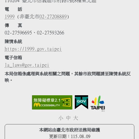
110204 臺北市信義區市府路1號8樓東北區
電 話
1999
(非臺北市
02-27208889
)
傳 真
02-27596695、02-27593266
陳情系統
https://1999.gov.taipei
電子信箱
la_laws@gov.taipei
本局信箱係處理與系統相關之問題，其餘市政問題請至陳情系統反
映。
小
中
大
本網站由臺北市政府法務局維護
更新日期：
115.08.09