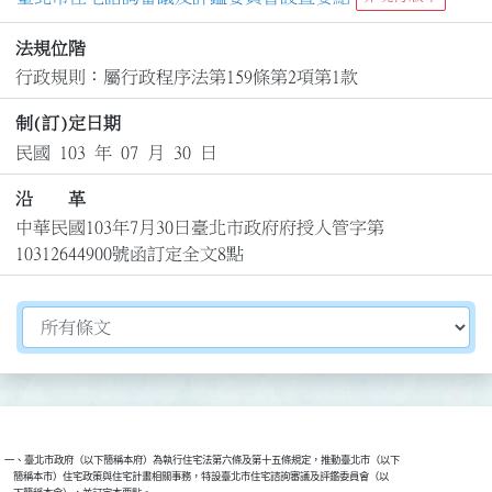
法規位階
行政規則：屬行政程序法第159條第2項第1款
制(訂)定日期
民國 103 年 07 月 30 日
沿 革
中華民國103年7月30日臺北市政府府授人管字第
10312644900號函訂定全文8點
切換選擇法規資訊內容
一、臺北市政府（以下簡稱本府）為執行住宅法第六條及第十五條規定，推動臺北市（以下

    簡稱本市）住宅政策與住宅計畫相關事務，特設臺北市住宅諮詢審議及評鑑委員會（以
