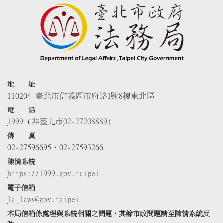
地 址
110204 臺北市信義區市府路1號8樓東北區
電 話
1999
(非臺北市
02-27208889
)
傳 真
02-27596695、02-27593266
陳情系統
https://1999.gov.taipei
電子信箱
la_laws@gov.taipei
本局信箱係處理與系統相關之問題，其餘市政問題請至陳情系統反