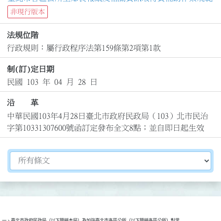
非現行版本
法規位階
行政規則：屬行政程序法第159條第2項第1款
制(訂)定日期
民國 103 年 04 月 28 日
沿 革
中華民國103年4月28日臺北市政府民政局（103）北市民治
字第10331307600號函訂定發布全文8點；並自即日起生效
切換選擇法規資訊內容
一、臺北市政府民政局（以下簡稱本局）為加強臺北市各區公所（以下簡稱各區公所）對里
