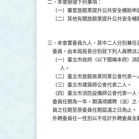
二、本會辦理下列事項：

    （一）審查旅館業提升公共安全補助申
三、本會置委員九人，其中二人分別兼任
    委員，由本局局長分別就下列人員聘派之
    （一）臺北市政府（以下簡稱本府）
          人。

    （二）臺北市旅館商業同業公會代表一人
    （三）臺北市建築師公會代表二人。

    （四）臺北市消防設備師公會代表一人。
    委員任期為一年，期滿得續聘（派）
    員之任期至原委員任期屆滿之日為止。
