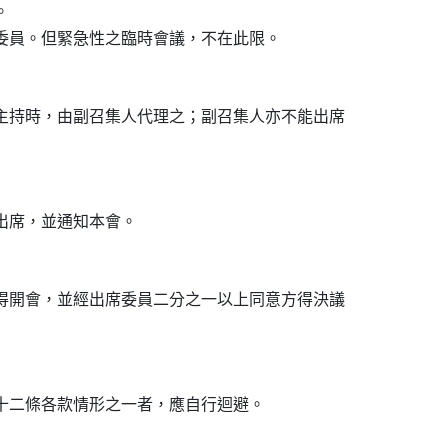


主持時，由副召集人代理之；副召集人亦不能出席

得開會，並經出席委員二分之一以上同意方得決議
