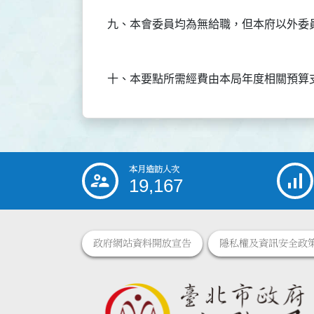
本月造訪人次
:::
19,167
政府網站資料開放宣告
隱私權及資訊安全政