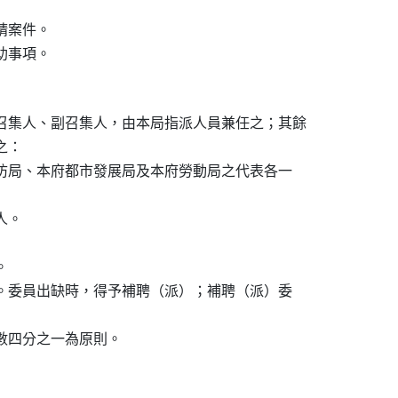
請案件。

召集人、副召集人，由本局指派人員兼任之；其餘

：

消防局、本府都市發展局及本府勞動局之代表各一

。



之。委員出缺時，得予補聘（派）；補聘（派）委
