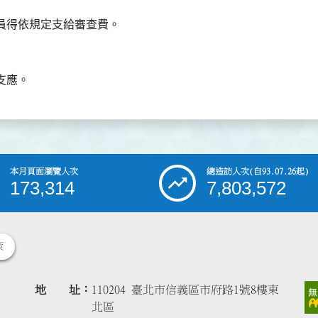
本月頁面瀏覽人次
總造訪人次
(自93.07.26起)
173,314
7,803,572
策
地 址
110204 臺北市信義區市府路1號8樓東
北區