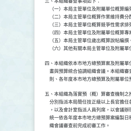
三、本組織審查事項如下：

    （一）本局主管單位及附屬單位概算
    （二）本局主管單位概算作業維持費分
    （三）本局主管單位概算競爭性需求排
    （四）本局主管單位及附屬單位概算專
    （五）本局主管單位歲出概算說帖編撰。
    （六）其他有關本局主管單位及附屬
四、本組織依本市地方總預算案及附屬單
    畫與預算統合協調組織會議。本組織
    則、各年度本市地方總預算及附屬
五、本組織為落實預（概）算審查機制之
    分別指派本局簡任技正級以上長官擔
    ，以及會計室指派人員列席，以會議
    統一依各年度本市地方總預算案編製日
    織會議審查前完成初審工作。