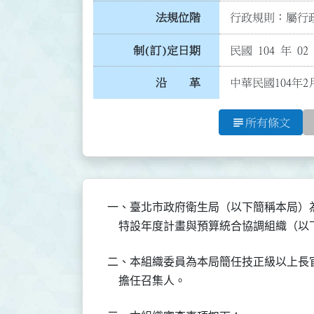
法規位階
行政規則：屬行政
制(訂)定日期
民國 104 年 02
沿 革
中華民國104年2
subject
所有條文
一、臺北市政府衛生局（以下簡稱本局）
    特設年度計畫與預算統合協調組織
二、本組織委員為本局簡任技正級以上長
    擔任召集人。