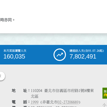
正時亦同。
本月頁面瀏覽人次
總造訪人次
(自93.07.26起)
160,035
7,802,491
策
地 址
110204 臺北市信義區市府路1號8樓東
北區
電 話
1999
(非臺北市
02-27208889
)
小