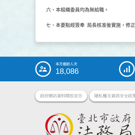
六、本組織委員均為無給職。
七、本要點經簽奉  局長核准後實施，修
本月造訪人次
:::
18,086
政府網站資料開放宣告
隱私權及資訊安全政