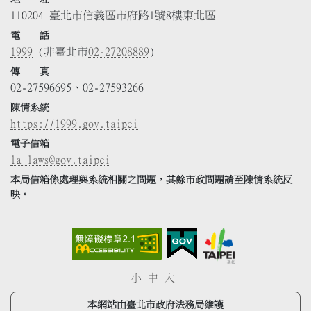
110204 臺北市信義區市府路1號8樓東北區
電 話
1999
(非臺北市
02-27208889
)
傳 真
02-27596695、02-27593266
陳情系統
https://1999.gov.taipei
電子信箱
la_laws@gov.taipei
本局信箱係處理與系統相關之問題，其餘市政問題請至陳情系統反
映。
小
中
大
本網站由臺北市政府法務局維護