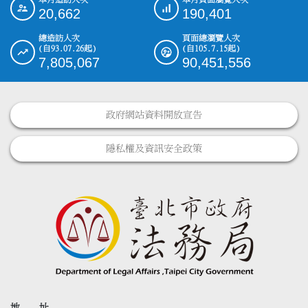
:::
20,662
190,401
總造訪人次
頁面總瀏覽人次
(自93.07.26起)
(自105.7.15起)
7,805,067
90,451,556
政府網站資料開放宣告
隱私權及資訊安全政策
地 址