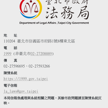
地 址
110204 臺北市信義區市府路1號8樓東北區
電 話
1999
(非臺北市
02-27208889
)
傳 真
02-27596695、02-27593266
陳情系統
https://1999.gov.taipei
電子信箱
la_laws@gov.taipei
本局信箱係處理與系統相關之問題，其餘市政問題請至陳情系統反
映。