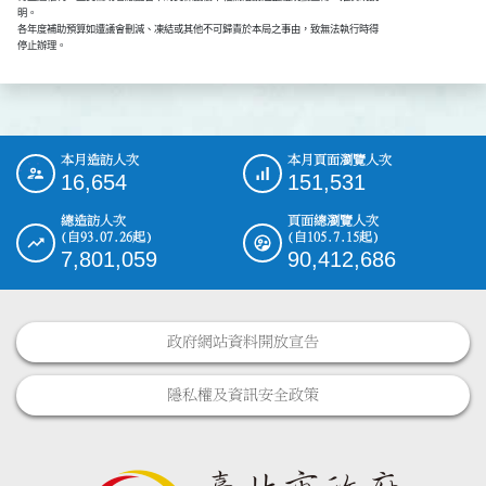
      明。

      各年度補助預算如遭議會刪減、凍結或其他不可歸責於本局之事由，致無法執行時得

      停止辦理。
本月造訪人次
本月頁面瀏覽人次
:::
16,654
151,531
總造訪人次
頁面總瀏覽人次
(自93.07.26起)
(自105.7.15起)
7,801,059
90,412,686
政府網站資料開放宣告
隱私權及資訊安全政策